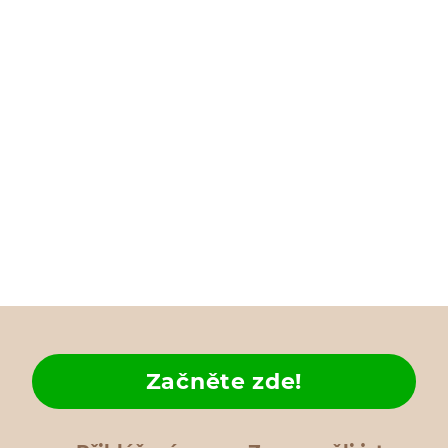
Začněte zde!