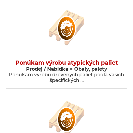
Ponúkam výrobu atypických paliet
Prodej / Nabídka > Obaly, palety
Ponúkam výrobu drevených paliet podľa vašich
špecifických …