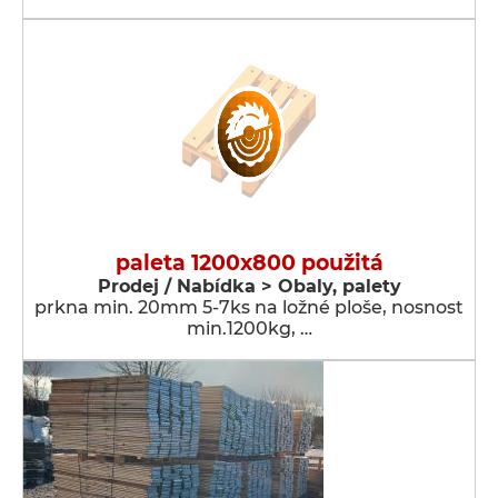
paleta 1200x800 použitá
Prodej / Nabídka > Obaly, palety
prkna min. 20mm 5-7ks na ložné ploše, nosnost
min.1200kg, …