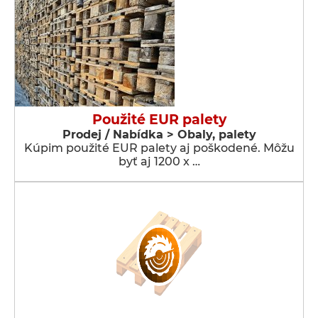
Použité EUR palety
Prodej / Nabídka > Obaly, palety
Kúpim použité EUR palety aj poškodené. Môžu
byť aj 1200 x …