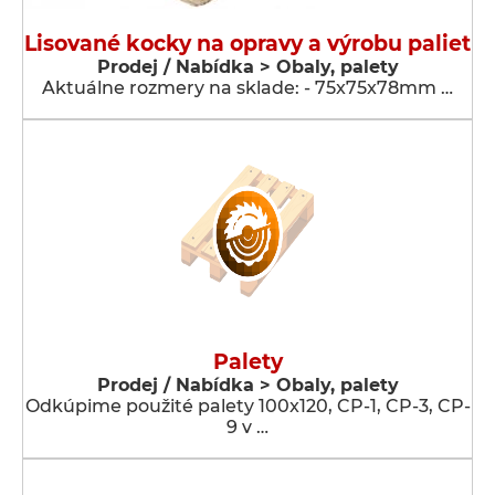
Lisované kocky na opravy a výrobu paliet
Prodej / Nabídka > Obaly, palety
Aktuálne rozmery na sklade: - 75x75x78mm …
Palety
Prodej / Nabídka > Obaly, palety
Odkúpime použité palety 100x120, CP-1, CP-3, CP-
9 v …