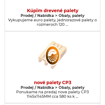
Kúpim drevené palety
Prodej / Nabídka > Obaly, palety
Vykupujeme euro palety, jednorazové palety o
rozmeroch 120 …
nové palety CP3
Prodej / Nabídka > Obaly, palety
Ponukame na predaj nove palety CP3
1145x1145MM cca 580 ks k …