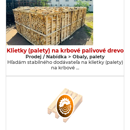
Klietky (palety) na krbové palivové drevo
Prodej / Nabídka > Obaly, palety
Hľadám stabilného dodávateľa na klietky (palety)
na krbové …