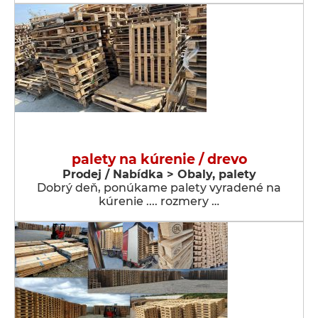
palety na kúrenie / drevo
Prodej / Nabídka > Obaly, palety
Dobrý deň, ponúkame palety vyradené na
kúrenie .... rozmery …