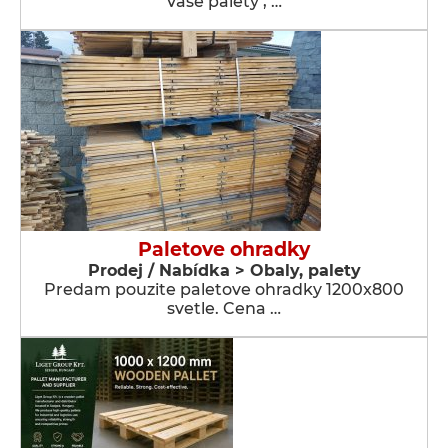
vaše palety , …
Paletove ohradky
Prodej / Nabídka > Obaly, palety
Predam pouzite paletove ohradky 1200x800
svetle. Cena …