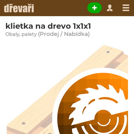
klietka na drevo 1x1x1
(Prodej / Nabídka)
Obaly, palety