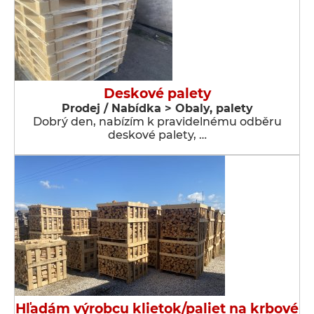
Deskové palety
Prodej / Nabídka > Obaly, palety
Dobrý den, nabízím k pravidelnému odběru
deskové palety, …
Hľadám výrobcu klietok/paliet na krbové