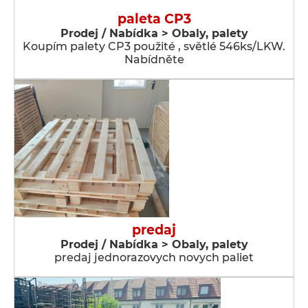
paleta CP3
Prodej / Nabídka > Obaly, palety
Koupím palety CP3 použité , světlé 546ks/LKW.
Nabídněte
predaj
Prodej / Nabídka > Obaly, palety
predaj jednorazovych novych paliet