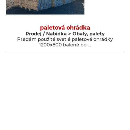
paletová ohrádka
Prodej / Nabídka > Obaly, palety
Predám použité svetlé paletové ohrádky
1200x800 balené po …