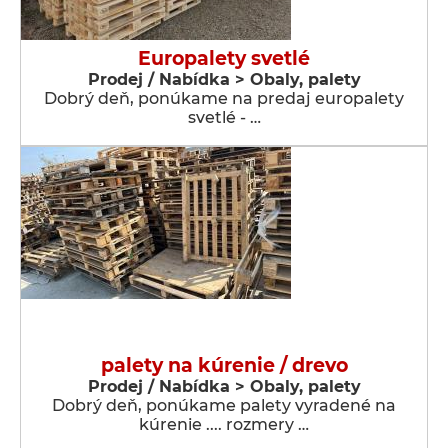
Europalety svetlé
Prodej / Nabídka > Obaly, palety
Dobrý deň, ponúkame na predaj europalety
svetlé - …
palety na kúrenie / drevo
Prodej / Nabídka > Obaly, palety
Dobrý deň, ponúkame palety vyradené na
kúrenie .... rozmery …