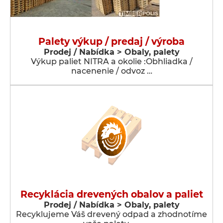
Palety výkup / predaj / výroba
Prodej / Nabídka > Obaly, palety
Výkup paliet NITRA a okolie :Obhliadka /
nacenenie / odvoz …
Recyklácia drevených obalov a paliet
Prodej / Nabídka > Obaly, palety
Recyklujeme Váš drevený odpad a zhodnotíme