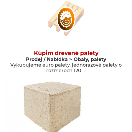
Kúpim drevené palety
Prodej / Nabídka > Obaly, palety
Vykupujeme euro palety, jednorazové palety o
rozmeroch 120 …