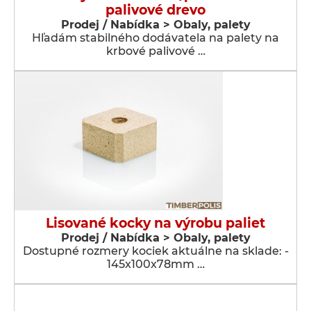
palivové drevo
Prodej / Nabídka > Obaly, palety
Hľadám stabilného dodávatela na palety na
krbové palivové …
Lisované kocky na výrobu paliet
Prodej / Nabídka > Obaly, palety
Dostupné rozmery kociek aktuálne na sklade: -
145x100x78mm …