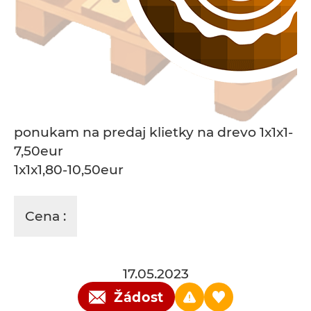
ponukam na predaj klietky na drevo 1x1x1-
7,50eur
1x1x1,80-10,50eur
Cena :
17.05.2023
Žádost