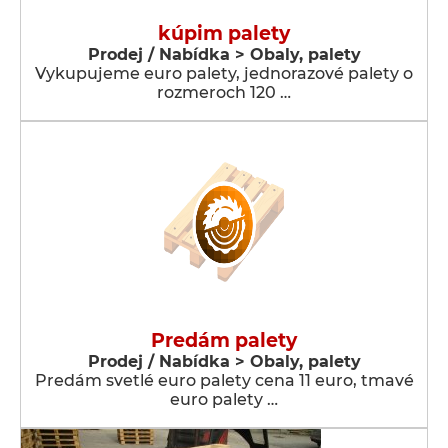
kúpim palety
Prodej / Nabídka > Obaly, palety
Vykupujeme euro palety, jednorazové palety o
rozmeroch 120 …
Predám palety
Prodej / Nabídka > Obaly, palety
Predám svetlé euro palety cena 11 euro, tmavé
euro palety …