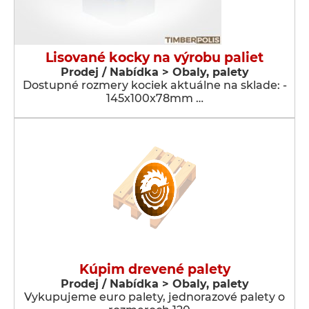
Lisované kocky na výrobu paliet
Prodej / Nabídka > Obaly, palety
Dostupné rozmery kociek aktuálne na sklade: -
145x100x78mm …
Kúpim drevené palety
Prodej / Nabídka > Obaly, palety
Vykupujeme euro palety, jednorazové palety o