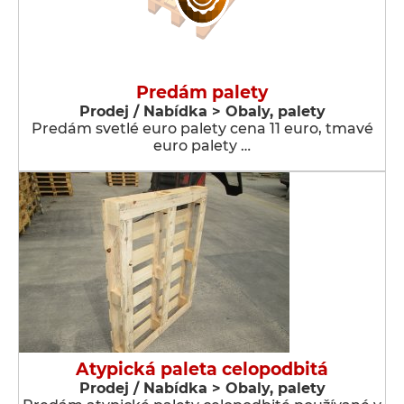
Predám palety
Prodej / Nabídka > Obaly, palety
Predám svetlé euro palety cena 11 euro, tmavé
euro palety …
Atypická paleta celopodbitá
Prodej / Nabídka > Obaly, palety