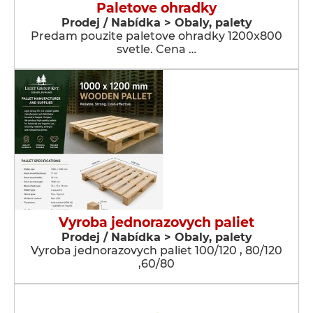
Paletove ohradky
Prodej / Nabídka > Obaly, palety
Predam pouzite paletove ohradky 1200x800
svetle. Cena …
Vyroba jednorazovych paliet
Prodej / Nabídka > Obaly, palety
Vyroba jednorazovych paliet 100/120 , 80/120
,60/80