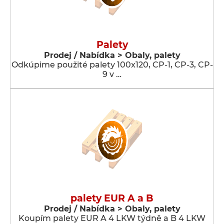
Palety
Prodej / Nabídka > Obaly, palety
Odkúpime použité palety 100x120, CP-1, CP-3, CP-
9 v …
palety EUR A a B
Prodej / Nabídka > Obaly, palety
Koupím palety EUR A 4 LKW týdně a B 4 LKW