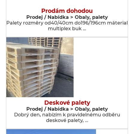
Prodám dohodou
Prodej / Nabídka > Obaly, palety
Palety rozměry od40/40cm do196/196cm máterial
multiplex buk …
Deskové palety
Prodej / Nabídka > Obaly, palety
Dobrý den, nabízím k pravidelnému odběru
deskové palety, …