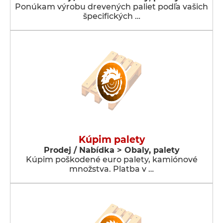
Ponúkam výrobu drevených paliet podľa vašich
špecifických …
Kúpim palety
Prodej / Nabídka > Obaly, palety
Kúpim poškodené euro palety, kamiónové
množstva. Platba v …