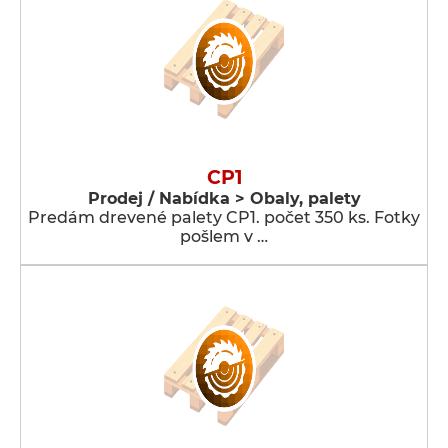
CP1
Prodej / Nabídka > Obaly, palety
Predám drevené palety CP1. počet 350 ks. Fotky
pošlem v …