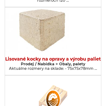
rozmeroch 120 …
Lisované kocky na opravy a výrobu paliet
Prodej / Nabídka > Obaly, palety
Aktuálne rozmery na sklade: - 75x75x78mm …