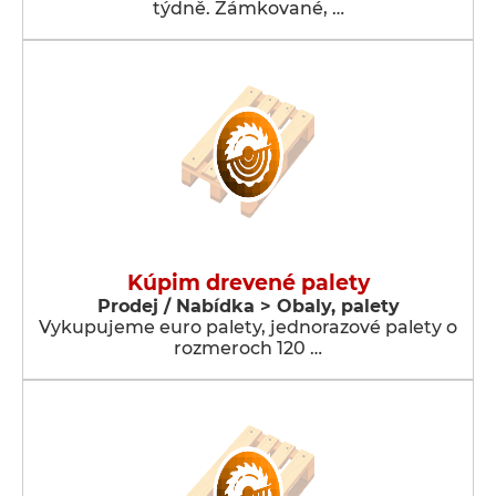
týdně. Zámkované, …
Kúpim drevené palety
Prodej / Nabídka > Obaly, palety
Vykupujeme euro palety, jednorazové palety o
rozmeroch 120 …