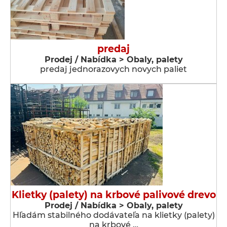
predaj
Prodej / Nabídka > Obaly, palety
predaj jednorazovych novych paliet
Klietky (palety) na krbové palivové drevo
Prodej / Nabídka > Obaly, palety
Hľadám stabilného dodávateľa na klietky (palety)
na krbové …