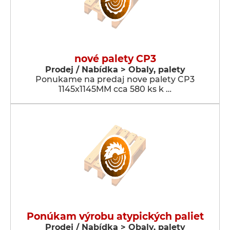
nové palety CP3
Prodej / Nabídka > Obaly, palety
Ponukame na predaj nove palety CP3
1145x1145MM cca 580 ks k …
Ponúkam výrobu atypických paliet
Prodej / Nabídka > Obaly, palety