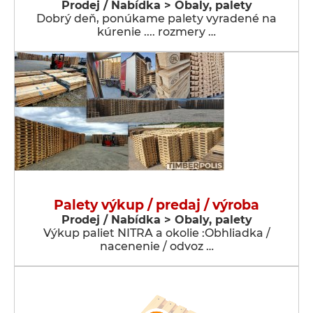
Prodej / Nabídka > Obaly, palety
Dobrý deň, ponúkame palety vyradené na
kúrenie .... rozmery …
Palety výkup / predaj / výroba
Prodej / Nabídka > Obaly, palety
Výkup paliet NITRA a okolie :Obhliadka /
nacenenie / odvoz …