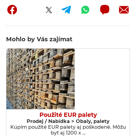
Mohlo by Vás zajímat
Použité EUR palety
Prodej / Nabídka > Obaly, palety
Kúpim použité EUR palety aj poškodené. Môžu
byť aj 1200 x …