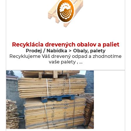
Recyklácia drevených obalov a paliet
Prodej / Nabídka > Obaly, palety
Recyklujeme Váš drevený odpad a zhodnotíme
vaše palety , …