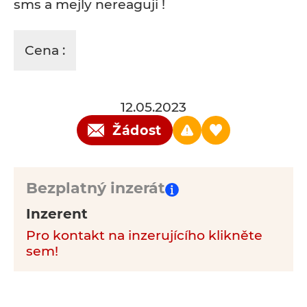
sms a mejly nereaguji !
Cena :
12.05.2023
Žádost
Bezplatný inzerát
Inzerent
Pro kontakt na inzerujícího klikněte
sem!