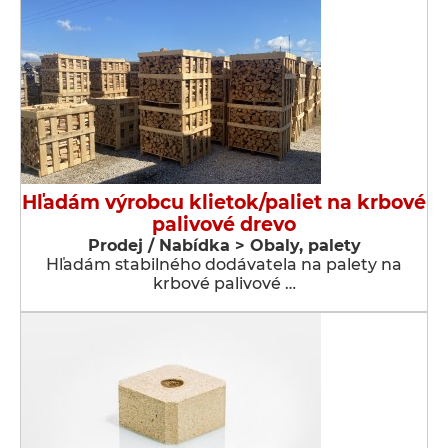
Hľadám výrobcu klietok/paliet na krbové
palivové drevo
Prodej / Nabídka > Obaly, palety
Hľadám stabilného dodávatela na palety na
krbové palivové …