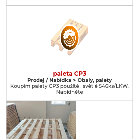
paleta CP3
Prodej / Nabídka > Obaly, palety
Koupím palety CP3 použité , světlé 546ks/LKW.
Nabídněte