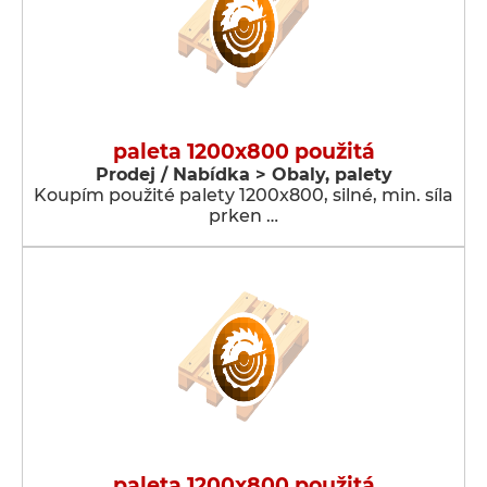
paleta 1200x800 použitá
Prodej / Nabídka > Obaly, palety
Koupím použité palety 1200x800, silné, min. síla
prken …
paleta 1200x800 použitá