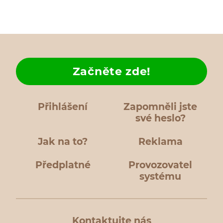
Začněte zde!
Přihlášení
Zapomněli jste
své heslo?
Jak na to?
Reklama
Předplatné
Provozovatel
systému
Kontaktujte nás