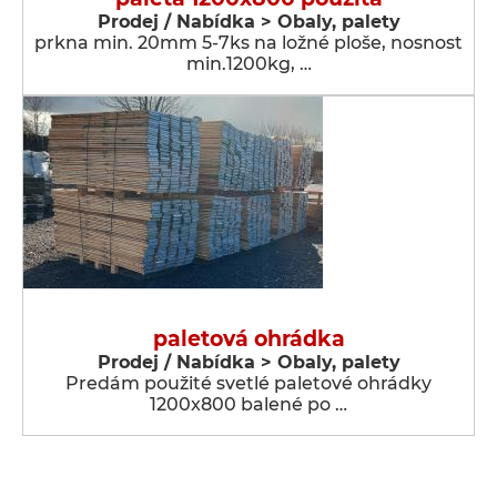
Prodej / Nabídka > Obaly, palety
prkna min. 20mm 5-7ks na ložné ploše, nosnost
min.1200kg, …
paletová ohrádka
Prodej / Nabídka > Obaly, palety
Predám použité svetlé paletové ohrádky
1200x800 balené po …