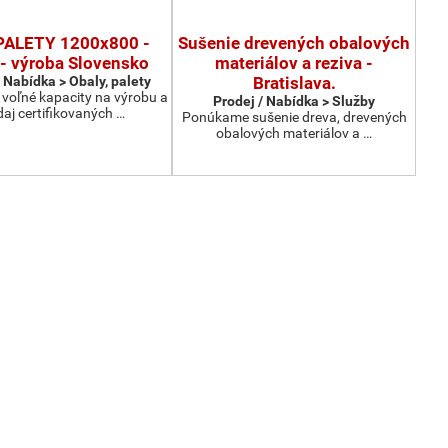
ALETY 1200x800 -
Sušenie drevených obalových
- výroba Slovensko
materiálov a reziva -
 Nabídka > Obaly, palety
Bratislava.
oľné kapacity na výrobu a
Prodej / Nabídka > Služby
daj certifikovaných …
Ponúkame sušenie dreva, drevených
obalových materiálov a …