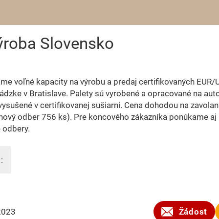
výroba Slovensko
e voľné kapacity na výrobu a predaj certifikovaných EUR/U
ádzke v Bratislave. Palety sú vyrobené a opracované na aut
 vysušené v certifikovanej sušiarni. Cena dohodou na zavolan
nový odber 756 ks). Pre koncového zákazníka ponúkame aj
 odbery.
:
2023
Žádost