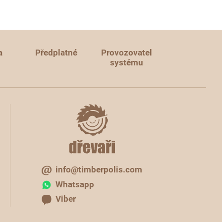
a
Předplatné
Provozovatel
systému
info@timberpolis.com
Whatsapp
Viber