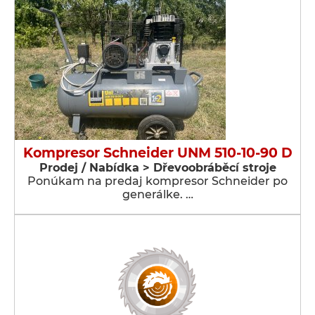
Kompresor Schneider UNM 510-10-90 D
Prodej / Nabídka > Dřevoobráběcí stroje
Ponúkam na predaj kompresor Schneider po
generálke. …