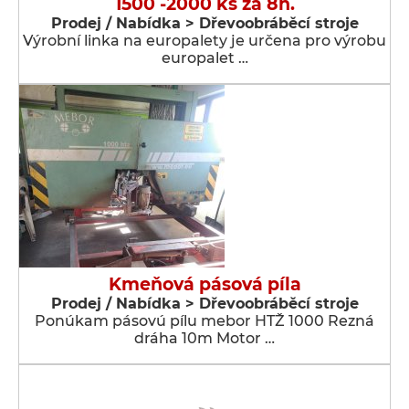
1500 -2000 ks za 8h.
Prodej / Nabídka > Dřevoobráběcí stroje
Výrobní linka na europalety je určena pro výrobu
europalet …
Kmeňová pásová píla
Prodej / Nabídka > Dřevoobráběcí stroje
Ponúkam pásovú pílu mebor HTŽ 1000 Rezná
dráha 10m Motor …