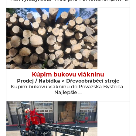
Kúpim bukovu vlákninu
Prodej / Nabídka > Dřevoobráběcí stroje
Kúpim bukovu vlákninu do Považská Bystrica .
Najlepšie …