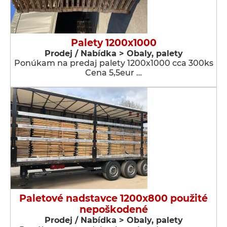
Palety 1200x1000
Prodej / Nabídka > Obaly, palety
Ponúkam na predaj palety 1200x1000 cca 300ks
Cena 5,5eur …
Paletové nadstavce 1200x800 použité
nepoškodené
Prodej / Nabídka > Obaly, palety