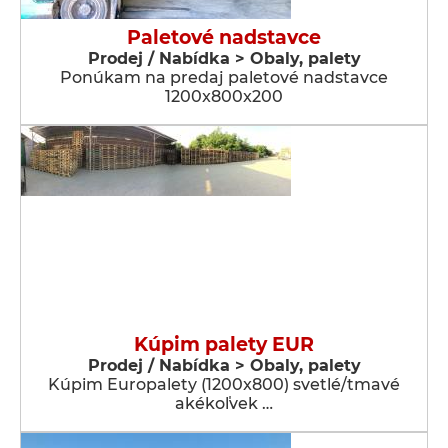
Paletové nadstavce
Prodej / Nabídka > Obaly, palety
Ponúkam na predaj paletové nadstavce
1200x800x200
Kúpim palety EUR
Prodej / Nabídka > Obaly, palety
Kúpim Europalety (1200x800) svetlé/tmavé
akékoľvek …