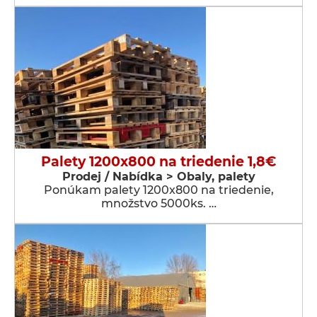
Palety 1200x800 na triedenie 1,8€
Prodej / Nabídka > Obaly, palety
Ponúkam palety 1200x800 na triedenie,
množstvo 5000ks. …