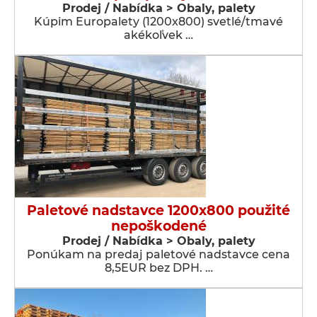
Prodej / Nabídka > Obaly, palety
Kúpim Europalety (1200x800) svetlé/tmavé
akékoľvek …
Paletové nadstavce 1200x800 použité
nepoškodené
Prodej / Nabídka > Obaly, palety
Ponúkam na predaj paletové nadstavce cena
8,5EUR bez DPH. …