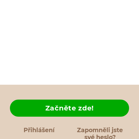
Začněte zde!
Přihlášení
Zapomněli jste
své heslo?