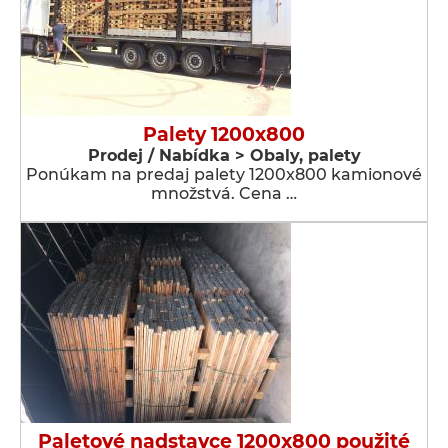
Palety 1200x800
Prodej / Nabídka > Obaly, palety
Ponúkam na predaj palety 1200x800 kamionové
množstvá. Cena …
Paletové nadstavce 1200x800 použité