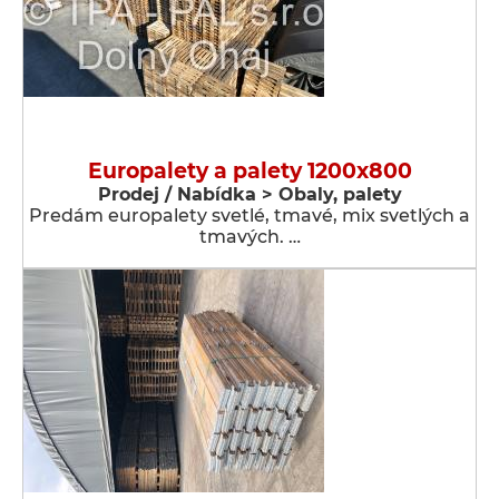
Europalety a palety 1200x800
Prodej / Nabídka > Obaly, palety
Predám europalety svetlé, tmavé, mix svetlých a
tmavých. …