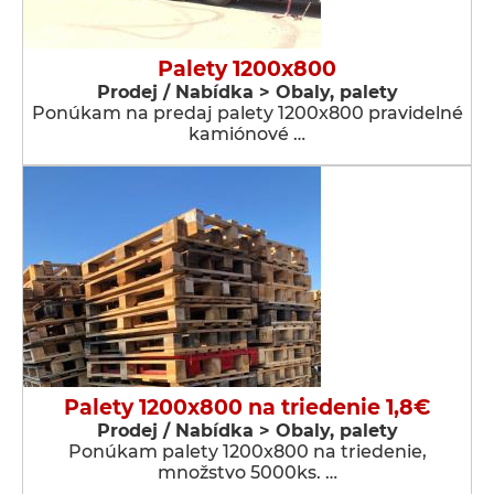
Palety 1200x800
Prodej / Nabídka > Obaly, palety
Ponúkam na predaj palety 1200x800 pravidelné
kamiónové …
Palety 1200x800 na triedenie 1,8€
Prodej / Nabídka > Obaly, palety
Ponúkam palety 1200x800 na triedenie,
množstvo 5000ks. …