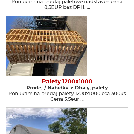
Ponúkam na predaj paletové nadstavce cena
8,5EUR bez DPH. …
Palety 1200x1000
Prodej / Nabídka > Obaly, palety
Ponúkam na predaj palety 1200x1000 cca 300ks
Cena 5,5eur …