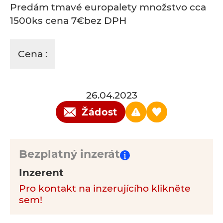
Predám tmavé europalety množstvo cca
1500ks cena 7€bez DPH
Cena :
26.04.2023
Žádost
Bezplatný inzerát
Inzerent
Pro kontakt na inzerujícího klikněte
sem!