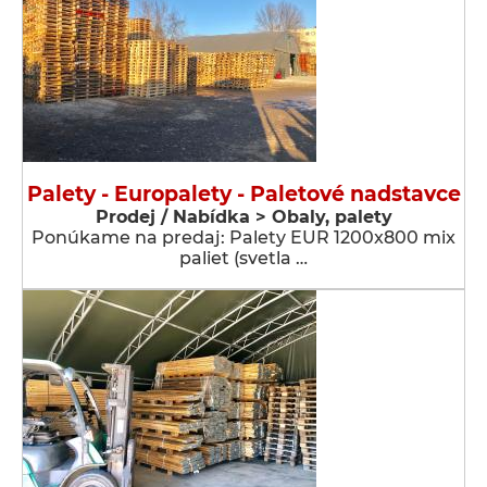
Palety - Europalety - Paletové nadstavce
Prodej / Nabídka > Obaly, palety
Ponúkame na predaj: Palety EUR 1200x800 mix
paliet (svetla …