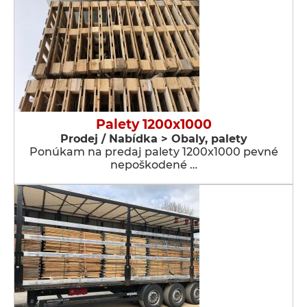
Palety 1200x1000
Prodej / Nabídka > Obaly, palety
Ponúkam na predaj palety 1200x1000 pevné
nepoškodené …