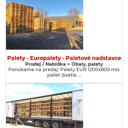
Palety - Europalety - Paletové nadstavce
Prodej / Nabídka > Obaly, palety
Ponúkame na predaj: Palety EUR 1200x800 mix
paliet (svetla …