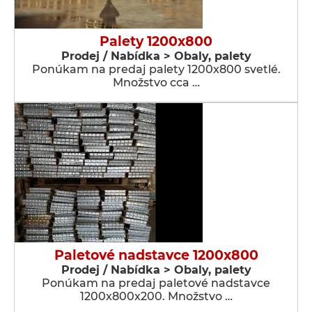
Palety 1200x800
Prodej / Nabídka > Obaly, palety
Ponúkam na predaj palety 1200x800 svetlé.
Množstvo cca …
Paletové nadstavce 1200x800
Prodej / Nabídka > Obaly, palety
Ponúkam na predaj paletové nadstavce
1200x800x200. Množstvo …