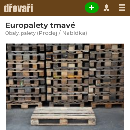
Europalety tmavé
(Prodej / Nabídka)
Obaly, palety