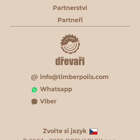
Partnerství
Partneři
info@timberpolis.com
Whatsapp
Viber
Zvolte si jazyk