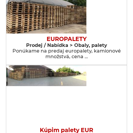
EUROPALETY
Prodej / Nabídka > Obaly, palety
Ponúkame na predaj europalety, kamionové
množstvá, cena …
Kúpim palety EUR