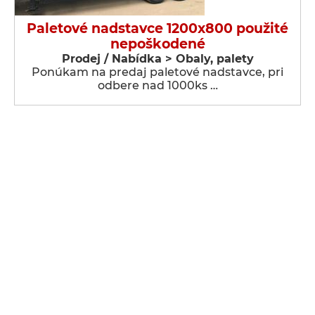
Paletové nadstavce 1200x800 použité
nepoškodené
Prodej / Nabídka > Obaly, palety
Ponúkam na predaj paletové nadstavce, pri
odbere nad 1000ks …