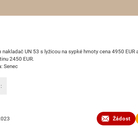
 nakladač UN 53 s lyžicou na sypké hmoty cena 4950 EUR a
tinu 2450 EUR.
a: Senec
:
2023
Žádost