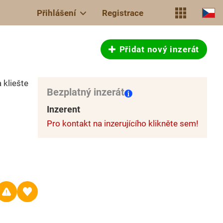
Přihlášení
Registrace
Přidat nový inzerát
 kliešte
Bezplatný inzerát
Inzerent
Pro kontakt na inzerujícího klikněte sem!