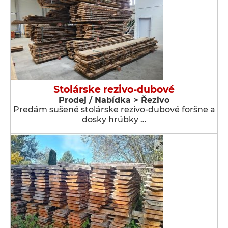
Stolárske rezivo-dubové
Prodej / Nabídka > Řezivo
Predám sušené stolárske rezivo-dubové foršne a
dosky hrúbky …