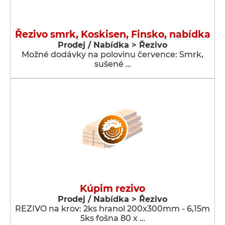
Řezivo smrk, Koskisen, Finsko, nabídka
Prodej / Nabídka > Řezivo
Možné dodávky na polovinu července: Smrk,
sušené …
Kúpim rezivo
Prodej / Nabídka > Řezivo
REZIVO na krov: 2ks hranol 200x300mm - 6,15m
5ks fošna 80 x …