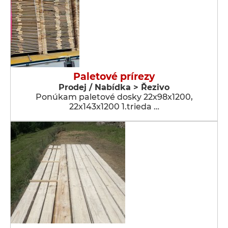
Paletové prírezy
Prodej / Nabídka > Řezivo
Ponúkam paletové dosky 22x98x1200,
22x143x1200 1.trieda …