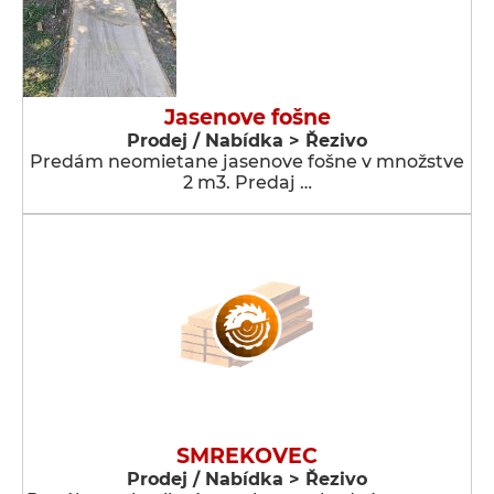
Jasenove fošne
Prodej / Nabídka > Řezivo
Predám neomietane jasenove fošne v množstve
2 m3. Predaj …
SMREKOVEC
Prodej / Nabídka > Řezivo