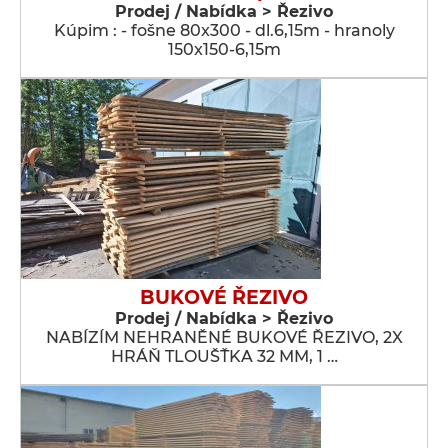
Prodej / Nabídka > Řezivo
Kúpim : - fošne 80x300 - dl.6,15m - hranoly
150x150-6,15m
BUKOVÉ ŘEZIVO
Prodej / Nabídka > Řezivo
NABÍZÍM NEHRANĚNÉ BUKOVÉ ŘEZIVO, 2X
HRÁŇ TLOUŠŤKA 32 MM, 1 …