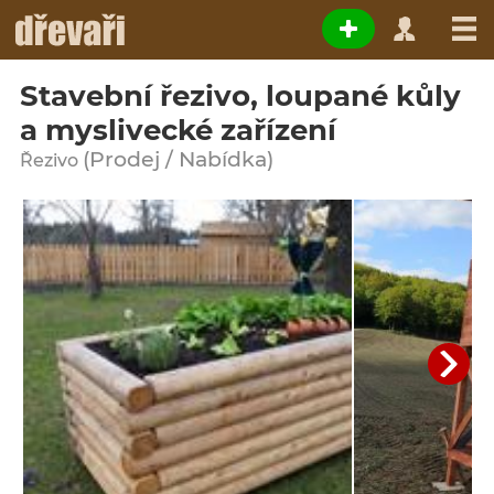
Stavební řezivo, loupané kůly
a myslivecké zařízení
(Prodej / Nabídka)
Řezivo