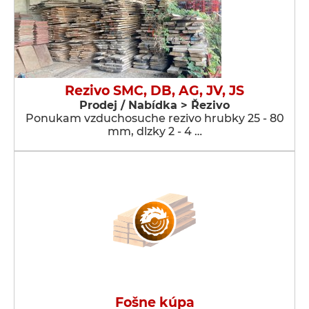
Rezivo SMC, DB, AG, JV, JS
Prodej / Nabídka > Řezivo
Ponukam vzduchosuche rezivo hrubky 25 - 80
mm, dlzky 2 - 4 …
Fošne kúpa