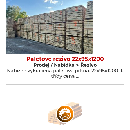
Paletové řezivo 22x95x1200
Prodej / Nabídka > Řezivo
Nabízím vykrácená paletová prkna. 22x95x1200 II.
třídy cena …