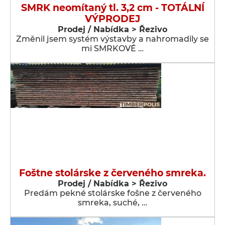
SMRK neomítaný tl. 3,2 cm - TOTÁLNÍ
VÝPRODEJ
Prodej / Nabídka > Řezivo
Změnil jsem systém výstavby a nahromadily se
mi SMRKOVÉ …
Foštne stolárske z červeného smreka.
Prodej / Nabídka > Řezivo
Predám pekné stolárske fošne z červeného
smreka, suché, …