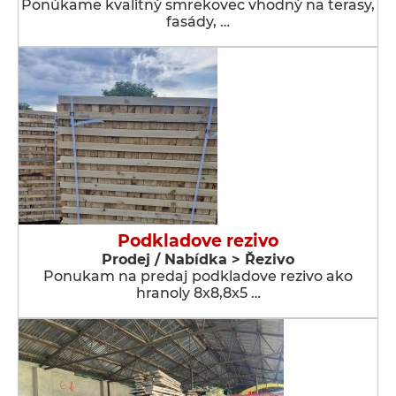
Ponúkame kvalitný smrekovec vhodný na terasy,
fasády, …
Podkladove rezivo
Prodej / Nabídka > Řezivo
Ponukam na predaj podkladove rezivo ako
hranoly 8x8,8x5 …