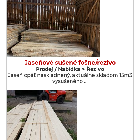
Jaseňové sušené fošne/rezivo
Prodej / Nabídka > Řezivo
Jaseň opäť naskladnený, aktuálne skladom 15m3
vysušeného …