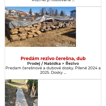
Predám rezivo čerešna, dub
Prodej / Nabídka > Řezivo
Predam čerešnové a dubové dosky. Pílené 2024 a
2025. Dosky …