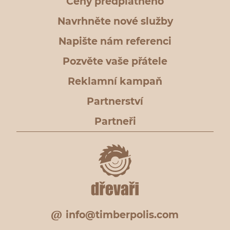
Ceny předplatného
Navrhněte nové služby
Napište nám referenci
Pozvěte vaše přátele
Reklamní kampaň
Partnerství
Partneři
info@timberpolis.com