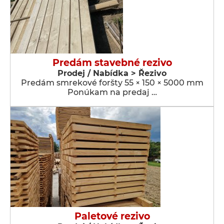
Predám stavebné rezivo
Prodej / Nabídka > Řezivo
Predám smrekové foršty 55 × 150 × 5000 mm
Ponúkam na predaj …
Paletové rezivo