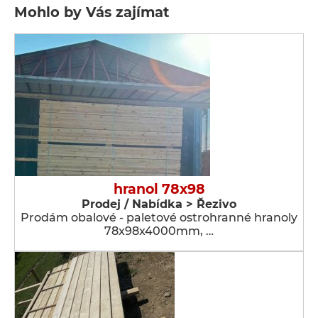
Mohlo by Vás zajímat
hranol 78x98
Prodej / Nabídka > Řezivo
Prodám obalové - paletové ostrohranné hranoly
78x98x4000mm, …