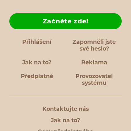
Začněte zde!
Přihlášení
Zapomněli jste
své heslo?
Jak na to?
Reklama
Předplatné
Provozovatel
systému
Kontaktujte nás
Jak na to?