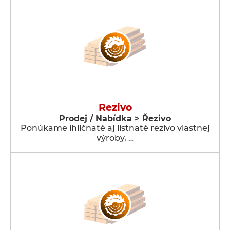
Rezivo
Prodej / Nabídka > Řezivo
Ponúkame ihličnaté aj listnaté rezivo vlastnej
výroby, …