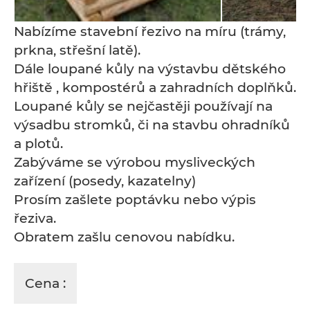
Nabízíme stavební řezivo na míru (trámy,
prkna, střešní latě).
Dále loupané kůly na výstavbu dětského
hřiště , kompostérů a zahradních doplňků.
Loupané kůly se nejčastěji používají na
výsadbu stromků, či na stavbu ohradníků
a plotů.
Zabýváme se výrobou mysliveckých
zařízení (posedy, kazatelny)
Prosím zašlete poptávku nebo výpis
řeziva.
Obratem zašlu cenovou nabídku.
Cena :