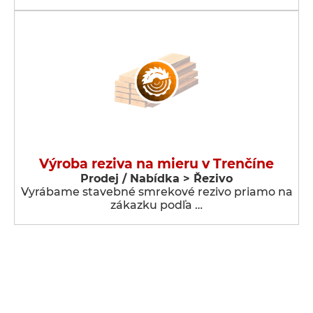
Výroba reziva na mieru v Trenčíne
Prodej / Nabídka > Řezivo
Vyrábame stavebné smrekové rezivo priamo na
zákazku podľa …