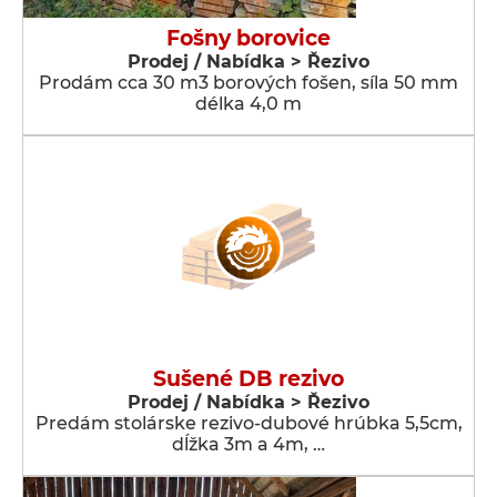
Fošny borovice
Prodej / Nabídka > Řezivo
Prodám cca 30 m3 borových fošen, síla 50 mm
délka 4,0 m
Sušené DB rezivo
Prodej / Nabídka > Řezivo
Predám stolárske rezivo-dubové hrúbka 5,5cm,
dĺžka 3m a 4m, …