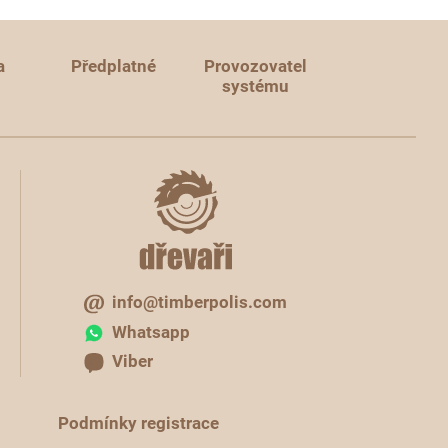
a
Předplatné
Provozovatel
systému
info@timberpolis.com
Whatsapp
Viber
Podmínky registrace