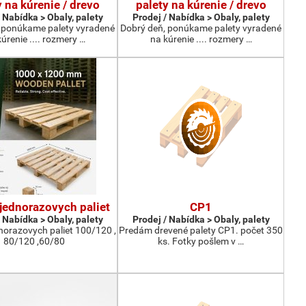
y na kúrenie / drevo
palety na kúrenie / drevo
 Nabídka > Obaly, palety
Prodej / Nabídka > Obaly, palety
 ponúkame palety vyradené
Dobrý deň, ponúkame palety vyradené
úrenie .... rozmery …
na kúrenie .... rozmery …
jednorazovych paliet
CP1
 Nabídka > Obaly, palety
Prodej / Nabídka > Obaly, palety
norazovych paliet 100/120 ,
Predám drevené palety CP1. počet 350
80/120 ,60/80
ks. Fotky pošlem v …