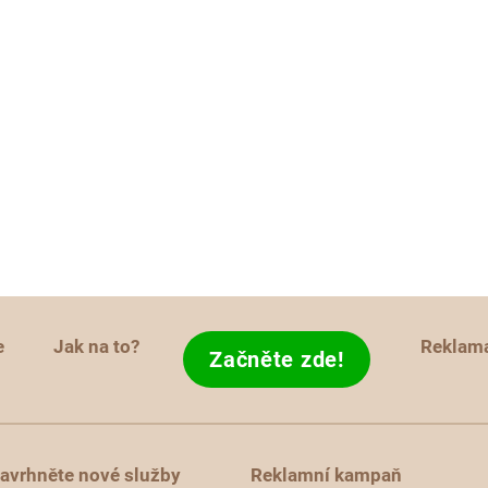
e
Jak na to?
Reklam
Začněte zde!
avrhněte nové služby
Reklamní kampaň