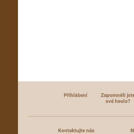
Přihlášení
Zapomněli jst
své heslo?
Kontaktujte nás
N