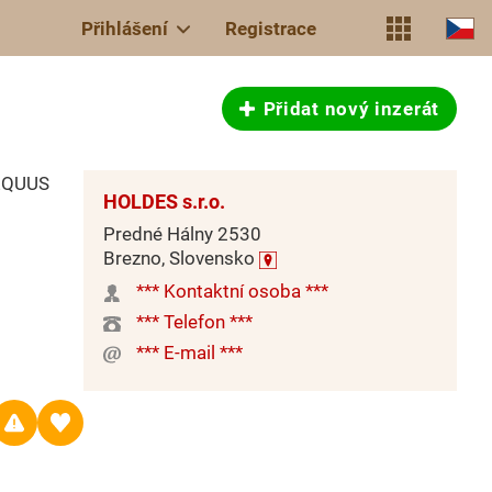
Přihlášení
Registrace
Přidat nový inzerát
 EQUUS
HOLDES s.r.o.
Predné Hálny 2530
Brezno, Slovensko
*** Kontaktní osoba ***
*** Telefon ***
*** E-mail ***