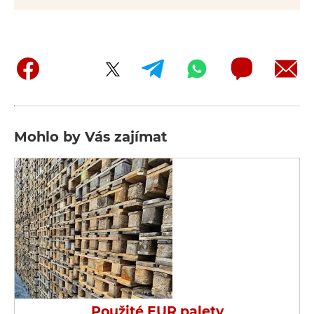
Mohlo by Vás zajímat
Použité EUR palety