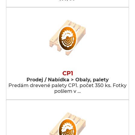
CP1
Prodej / Nabídka > Obaly, palety
Predám drevené palety CP1. počet 350 ks. Fotky
pošlem v …