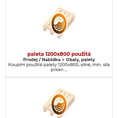
paleta 1200x800 použitá
Prodej / Nabídka > Obaly, palety
Koupím použité palety 1200x800, silné, min. síla
prken …