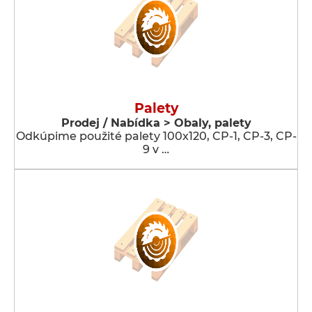
Palety
Prodej / Nabídka > Obaly, palety
Odkúpime použité palety 100x120, CP-1, CP-3, CP-
9 v …