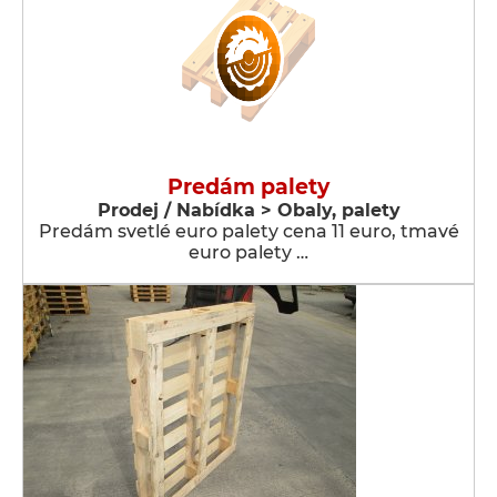
Predám palety
Prodej / Nabídka > Obaly, palety
Predám svetlé euro palety cena 11 euro, tmavé
euro palety …