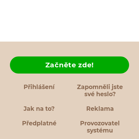
Začněte zde!
Přihlášení
Zapomněli jste
své heslo?
Jak na to?
Reklama
Předplatné
Provozovatel
systému