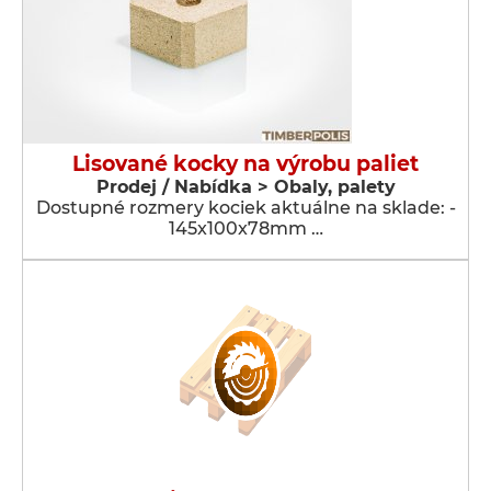
Lisované kocky na výrobu paliet
Prodej / Nabídka > Obaly, palety
Dostupné rozmery kociek aktuálne na sklade: -
145x100x78mm …