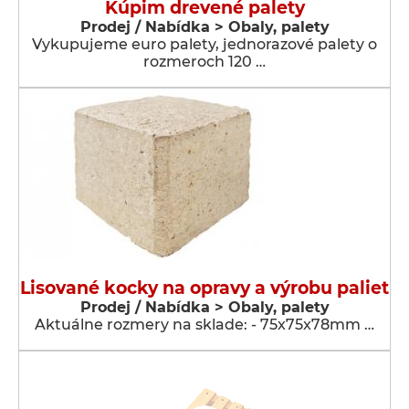
Kúpim drevené palety
Prodej / Nabídka > Obaly, palety
Vykupujeme euro palety, jednorazové palety o
rozmeroch 120 …
Lisované kocky na opravy a výrobu paliet
Prodej / Nabídka > Obaly, palety
Aktuálne rozmery na sklade: - 75x75x78mm …