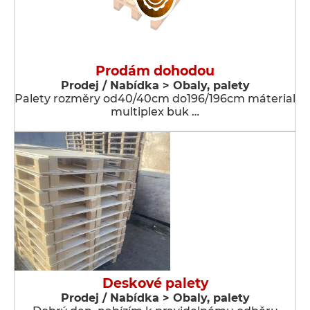
Prodám dohodou
Prodej / Nabídka > Obaly, palety
Palety rozměry od40/40cm do196/196cm máterial
multiplex buk …
Deskové palety
Prodej / Nabídka > Obaly, palety