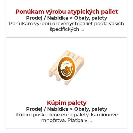
Ponúkam výrobu atypických paliet
Prodej / Nabídka > Obaly, palety
Ponúkam výrobu drevených paliet podľa vašich
špecifických …
Kúpim palety
Prodej / Nabídka > Obaly, palety
Kúpim poškodené euro palety, kamiónové
množstva. Platba v …