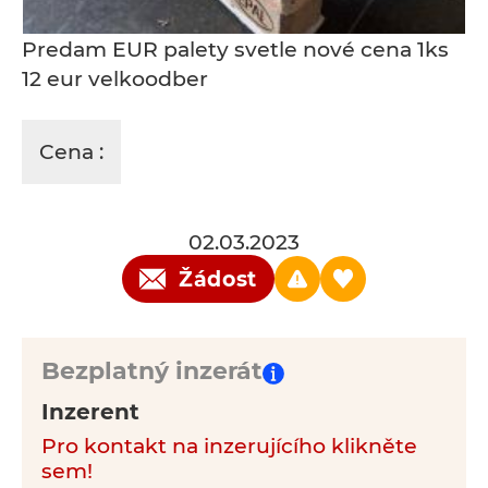
Predam EUR palety svetle nové cena 1ks
12 eur velkoodber
Cena :
02.03.2023
Žádost
Bezplatný inzerát
Inzerent
Pro kontakt na inzerujícího klikněte
sem!