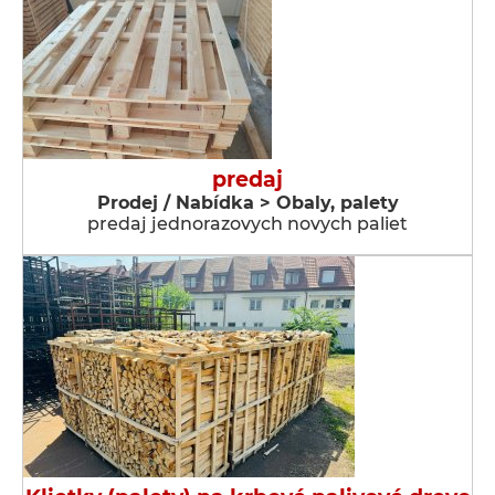
predaj
Prodej / Nabídka > Obaly, palety
predaj jednorazovych novych paliet