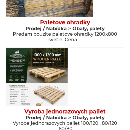
Paletove ohradky
Prodej / Nabídka > Obaly, palety
Predam pouzite paletove ohradky 1200x800
svetle. Cena …
Vyroba jednorazovych paliet
Prodej / Nabídka > Obaly, palety
Vyroba jednorazovych paliet 100/120 , 80/120
,60/80