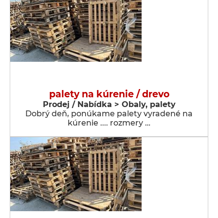
palety na kúrenie / drevo
Prodej / Nabídka > Obaly, palety
Dobrý deň, ponúkame palety vyradené na
kúrenie .... rozmery …