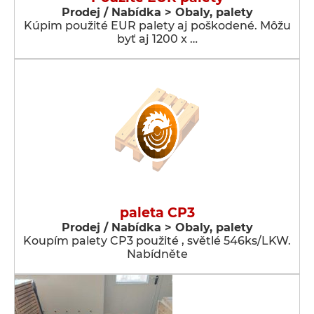
Prodej / Nabídka > Obaly, palety
Kúpim použité EUR palety aj poškodené. Môžu
byť aj 1200 x …
paleta CP3
Prodej / Nabídka > Obaly, palety
Koupím palety CP3 použité , světlé 546ks/LKW.
Nabídněte