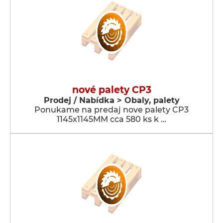
nové palety CP3
Prodej / Nabídka > Obaly, palety
Ponukame na predaj nove palety CP3
1145x1145MM cca 580 ks k …