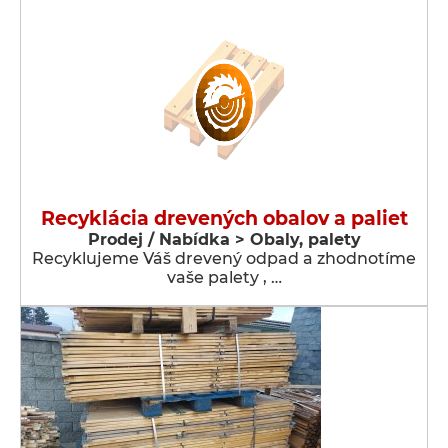
Recyklácia drevených obalov a paliet
Prodej / Nabídka > Obaly, palety
Recyklujeme Váš drevený odpad a zhodnotíme
vaše palety , …