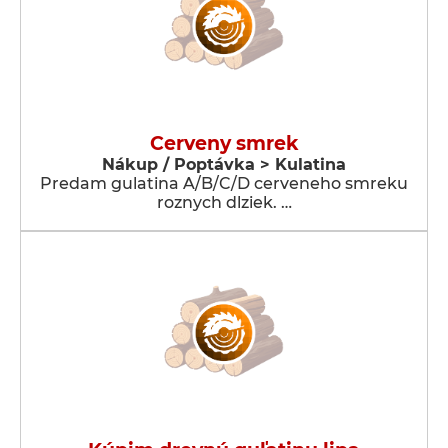
Cerveny smrek
Nákup / Poptávka > Kulatina
Predam gulatina A/B/C/D cerveneho smreku
roznych dlziek. …