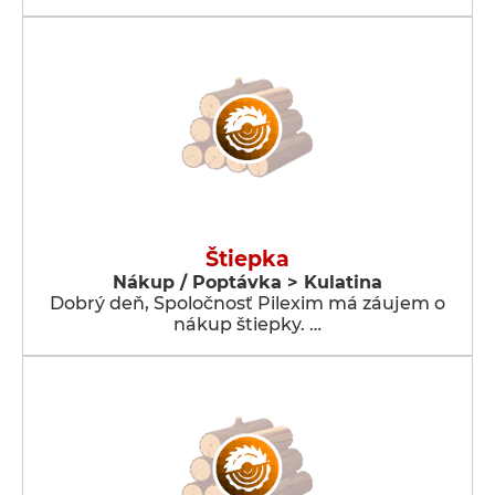
Štiepka
Nákup / Poptávka > Kulatina
Dobrý deň, Spoločnosť Pilexim má záujem o
nákup štiepky. …