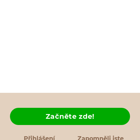
Začněte zde!
Přihlášení
Zapomněli jste