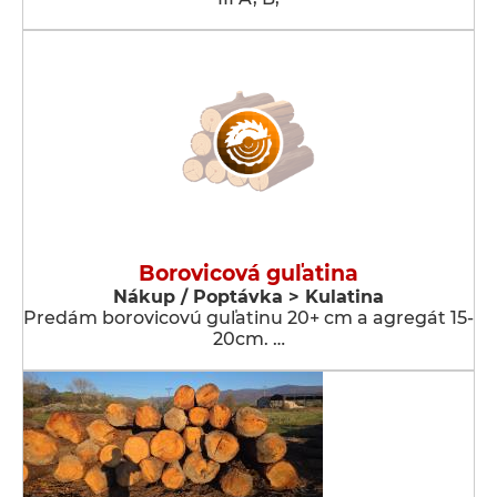
Borovicová guľatina
Nákup / Poptávka > Kulatina
Predám borovicovú guľatinu 20+ cm a agregát 15-
20cm. …