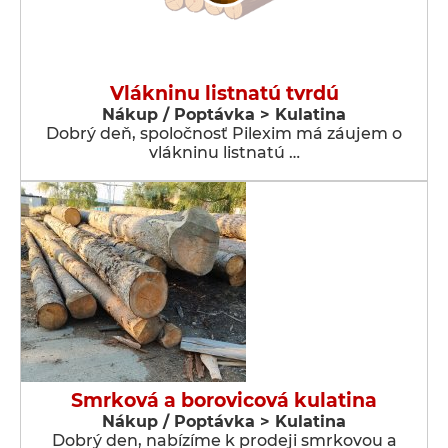
Vlákninu listnatú tvrdú
Nákup / Poptávka > Kulatina
Dobrý deň, spoločnosť Pilexim má záujem o
vlákninu listnatú …
Smrková a borovicová kulatina
Nákup / Poptávka > Kulatina
Dobrý den, nabízíme k prodeji smrkovou a