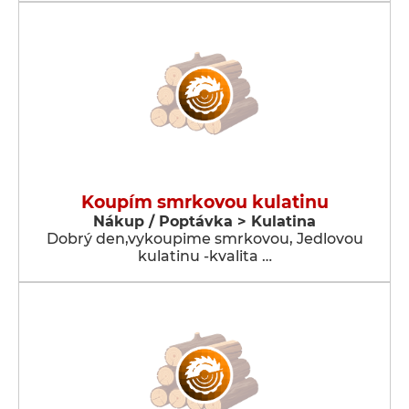
Koupím smrkovou kulatinu
Nákup / Poptávka > Kulatina
Dobrý den,vykoupime smrkovou, Jedlovou
kulatinu -kvalita …