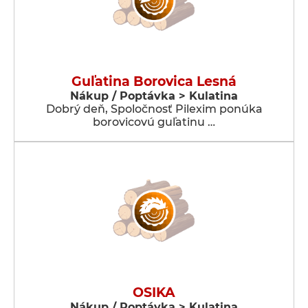
Guľatina Borovica Lesná
Nákup / Poptávka > Kulatina
Dobrý deň, Spoločnosť Pilexim ponúka
borovicovú guľatinu …
OSIKA
Nákup / Poptávka > Kulatina