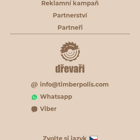
Reklamní kampaň
Partnerství
Partneři
info@timberpolis.com
Whatsapp
Viber
Zvolte si jazyk