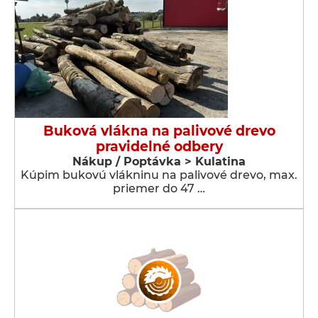
Buková vlákna na palivové drevo
pravidelné odbery
Nákup / Poptávka > Kulatina
Kúpim bukovú vlákninu na palivové drevo, max.
priemer do 47 …