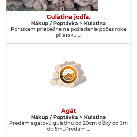
Guľatina jedľa.
Nákup / Poptávka > Kulatina
Ponúkam priebežne na požiadanie počas roka
piliarsku …
Agát
Nákup / Poptávka > Kulatina
Predám agatovú gulatinu od 20cm dĺžky od 3m
do 5m..Predám …