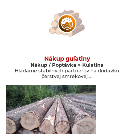
Nákup guľatiny
Nákup / Poptávka > Kulatina
Hľadáme stabilných partnerov na dodávku
čerstvej smrekovej …