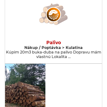
Palivo
Nákup / Poptávka > Kulatina
Kúpim 20m3 buka-duba na palivo Dopravu mám
vlastnú Lokalita …