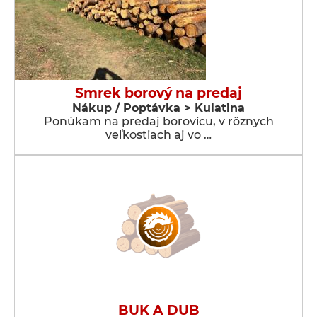
Smrek borový na predaj
Nákup / Poptávka > Kulatina
Ponúkam na predaj borovicu, v rôznych
veľkostiach aj vo …
BUK A DUB