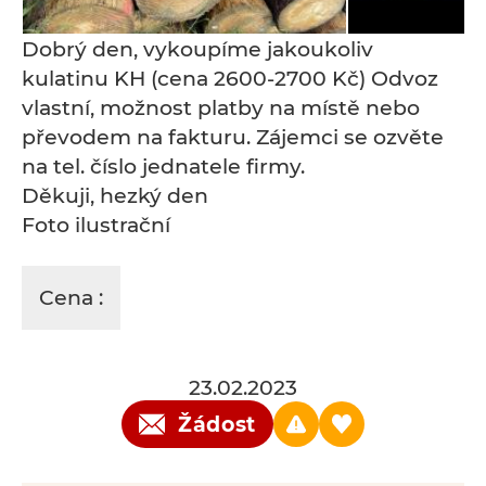
Dobrý den, vykoupíme jakoukoliv
kulatinu KH (cena 2600-2700 Kč) Odvoz
vlastní, možnost platby na místě nebo
převodem na fakturu. Zájemci se ozvěte
na tel. číslo jednatele firmy.
Děkuji, hezký den
Foto ilustrační
Cena :
23.02.2023
Žádost