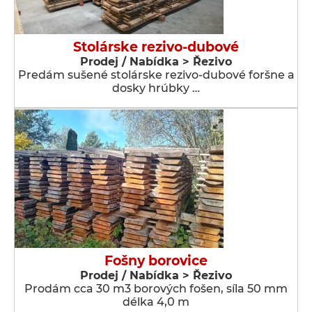
Stolárske rezivo-dubové
Prodej / Nabídka > Řezivo
Predám sušené stolárske rezivo-dubové foršne a
dosky hrúbky …
Fošny borovice
Prodej / Nabídka > Řezivo
Prodám cca 30 m3 borových fošen, síla 50 mm
délka 4,0 m