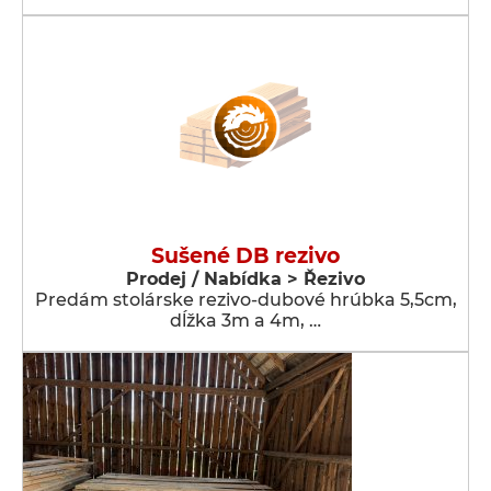
Sušené DB rezivo
Prodej / Nabídka > Řezivo
Predám stolárske rezivo-dubové hrúbka 5,5cm,
dĺžka 3m a 4m, …