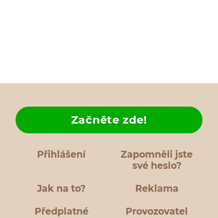
Začněte zde!
Přihlášení
Zapomněli jste
své heslo?
Jak na to?
Reklama
Předplatné
Provozovatel