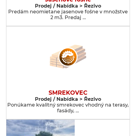
Prodej / Nabídka > Řezivo
Predám neomietane jasenove fošne v množstve
2 m3. Predaj …
SMREKOVEC
Prodej / Nabídka > Řezivo
Ponúkame kvalitný smrekovec vhodný na terasy,
fasády, …