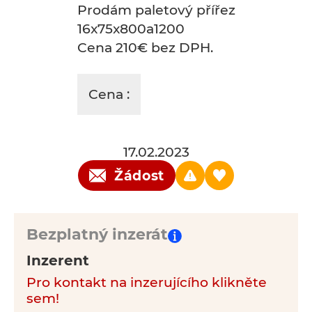
Prodám paletový přířez
16x75x800a1200
Cena 210€ bez DPH.
Cena :
17.02.2023
Žádost
Bezplatný inzerát
Inzerent
Pro kontakt na inzerujícího klikněte
sem!