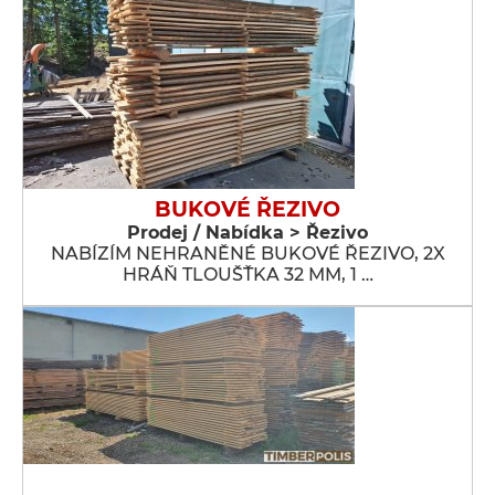
BUKOVÉ ŘEZIVO
Prodej / Nabídka > Řezivo
NABÍZÍM NEHRANĚNÉ BUKOVÉ ŘEZIVO, 2X
HRÁŇ TLOUŠŤKA 32 MM, 1 …