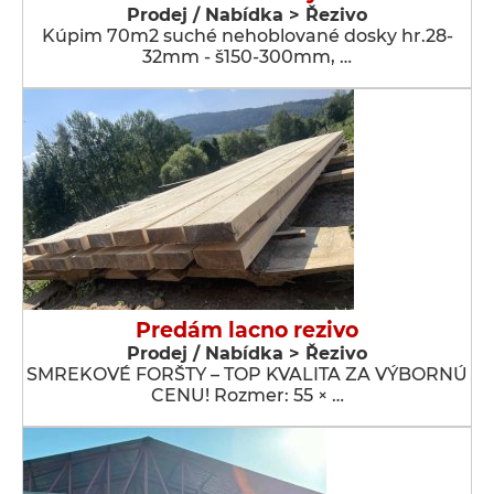
Prodej / Nabídka > Řezivo
Kúpim 70m2 suché nehoblované dosky hr.28-
32mm - š150-300mm, …
Predám lacno rezivo
Prodej / Nabídka > Řezivo
SMREKOVÉ FORŠTY – TOP KVALITA ZA VÝBORNÚ
CENU! Rozmer: 55 × …