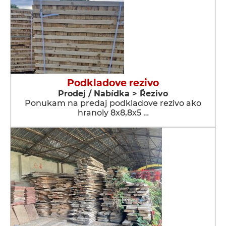
Podkladove rezivo
Prodej / Nabídka > Řezivo
Ponukam na predaj podkladove rezivo ako
hranoly 8x8,8x5 …