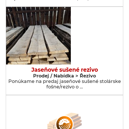
Jaseňové sušené rezivo
Prodej / Nabídka > Řezivo
Ponúkame na predaj jaseňové sušené stolárske
fošne/rezivo o …