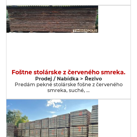
Foštne stolárske z červeného smreka.
Prodej / Nabídka > Řezivo
Predám pekné stolárske fošne z červeného
smreka, suché, …