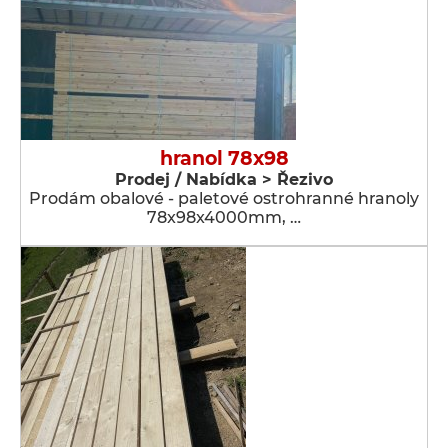
hranol 78x98
Prodej / Nabídka > Řezivo
Prodám obalové - paletové ostrohranné hranoly
78x98x4000mm, …