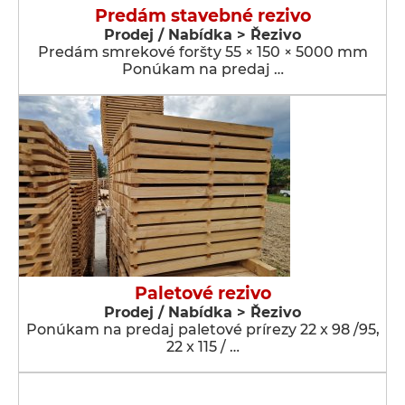
Predám stavebné rezivo
Prodej / Nabídka > Řezivo
Predám smrekové foršty 55 × 150 × 5000 mm
Ponúkam na predaj …
Paletové rezivo
Prodej / Nabídka > Řezivo
Ponúkam na predaj paletové prírezy 22 x 98 /95,
22 x 115 / …