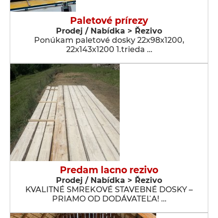
Paletové prírezy
Prodej / Nabídka > Řezivo
Ponúkam paletové dosky 22x98x1200,
22x143x1200 1.trieda …
Predam lacno rezivo
Prodej / Nabídka > Řezivo
KVALITNÉ SMREKOVÉ STAVEBNÉ DOSKY –
PRIAMO OD DODÁVATEĽA! …