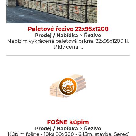
Paletové řezivo 22x95x1200
Prodej / Nabídka > Řezivo
Nabízím vykrácená paletová prkna. 22x95x1200 II.
třídy cena …
FOŠNE kúpim
Prodej / Nabídka > Řezivo
Kúpim fošne - 10ks 80x300 - 6,15m; stavba: Sereď