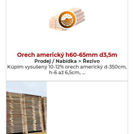
Orech americký h60-65mm d3,5m
Prodej / Nabídka > Řezivo
Kúpim vysušený 10-12% orech americký d-350cm,
h-6 až 6,5cm, …