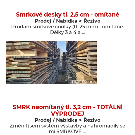
Smrkové desky tl. 2,5 cm - omítané
Prodej / Nabídka > Řezivo
Prodám smrkové coulky (tl. 25 mm) - omítané.
Délky 3 a 4 a …
SMRK neomítaný tl. 3,2 cm - TOTÁLNÍ
VÝPRODEJ
Prodej / Nabídka > Řezivo
Změnil jsem systém výstavby a nahromadily se
mi SMRKOVÉ …