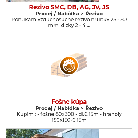
Rezivo SMC, DB, AG, JV, JS
Prodej / Nabídka > Řezivo
Ponukam vzduchosuche rezivo hrubky 25 - 80
mm, dlzky 2 - 4 …
Fošne kúpa
Prodej / Nabídka > Řezivo
Kúpim : - fošne 80x300 - dl.6,15m - hranoly
150x150-6,15m