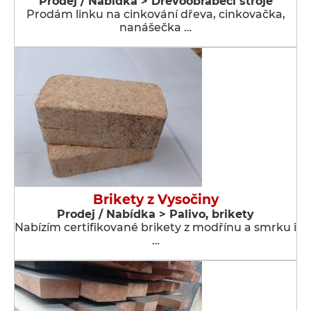
Prodej / Nabídka > Dřevoobráběcí stroje
Prodám linku na cinkování dřeva, cinkovačka,
nanášečka …
Brikety z Vysočiny
Prodej / Nabídka > Palivo, brikety
Nabízím certifikované brikety z modřínu a smrku i
…