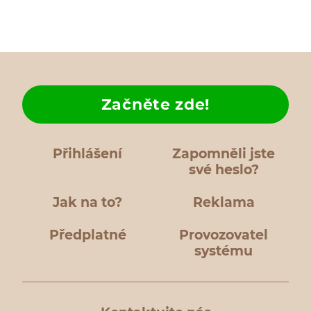
Začněte zde!
Přihlášení
Zapomněli jste
své heslo?
Jak na to?
Reklama
Předplatné
Provozovatel
systému