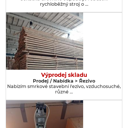
rychloběžný stroj o …
Výprodej skladu
Prodej / Nabídka > Řezivo
Nabízím smrkové stavební řezivo, vzduchosuché,
různé …