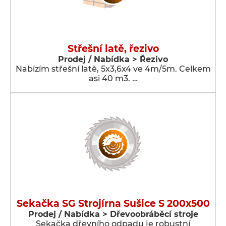
Střešní latě, řezivo
Prodej / Nabídka > Řezivo
Nabízím střešní latě, 5x3,6x4 ve 4m/5m. Celkem
asi 40 m3. …
Sekačka SG Strojírna Sušice S 200x500
Prodej / Nabídka > Dřevoobráběcí stroje
Sekačka dřevního odpadu je robustní