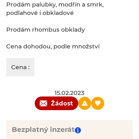
Prodám palubky, modřín a smrk,
podlahové i obkladové
Prodám rhombus obklady
Cena dohodou, podle množství
Cena :
15.02.2023
Žádost
Bezplatný inzerát