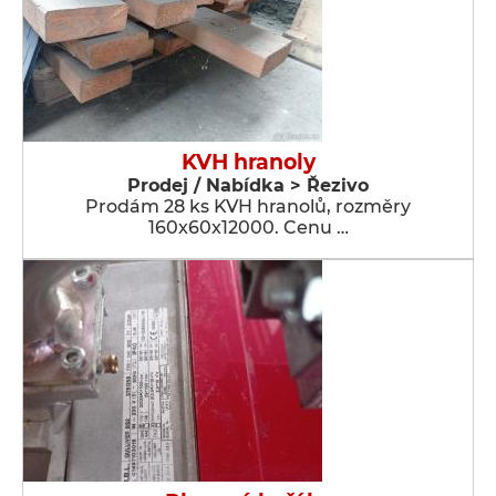
KVH hranoly
Prodej / Nabídka > Řezivo
Prodám 28 ks KVH hranolů, rozměry
160x60x12000. Cenu …