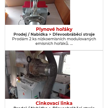
Plynové hořáky
Prodej / Nabídka > Dřevoobráběcí stroje
Prodám 2 ks nízkoemisních modulovaných
emisních hořáků. …
Cinkovací linka