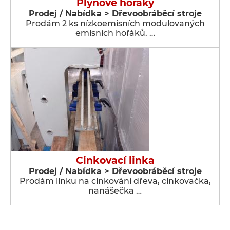
Plynové hořáky
Prodej / Nabídka > Dřevoobráběcí stroje
Prodám 2 ks nízkoemisních modulovaných
emisních hořáků. …
Cinkovací linka
Prodej / Nabídka > Dřevoobráběcí stroje
Prodám linku na cinkování dřeva, cinkovačka,
nanášečka …