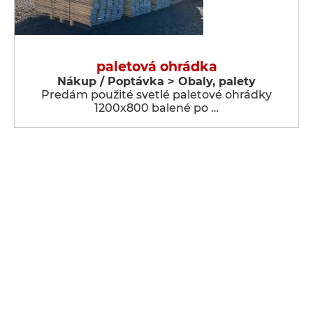
paletová ohrádka
Nákup / Poptávka > Obaly, palety
Predám použité svetlé paletové ohrádky
1200x800 balené po …