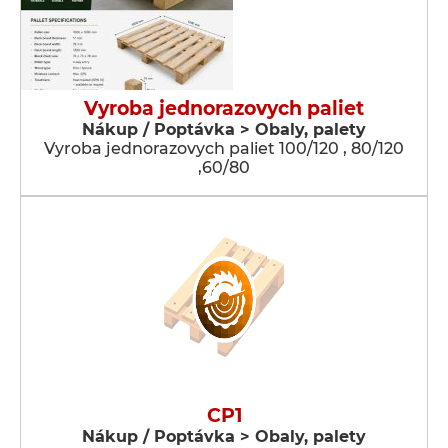
Vyroba jednorazovych paliet
Nákup / Poptávka > Obaly, palety
Vyroba jednorazovych paliet 100/120 , 80/120
,60/80
CP1
Nákup / Poptávka > Obaly, palety