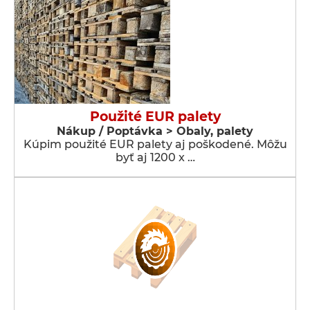
Použité EUR palety
Nákup / Poptávka > Obaly, palety
Kúpim použité EUR palety aj poškodené. Môžu
byť aj 1200 x …