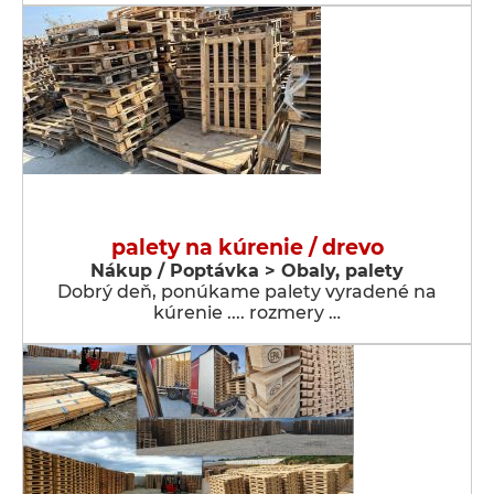
palety na kúrenie / drevo
Nákup / Poptávka > Obaly, palety
Dobrý deň, ponúkame palety vyradené na
kúrenie .... rozmery …