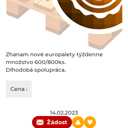
Zhanam nové europalety týždenne
množstvo 600/800ks.
Dlhodobá spolupráca.
Cena :
14.02.2023
Žádost