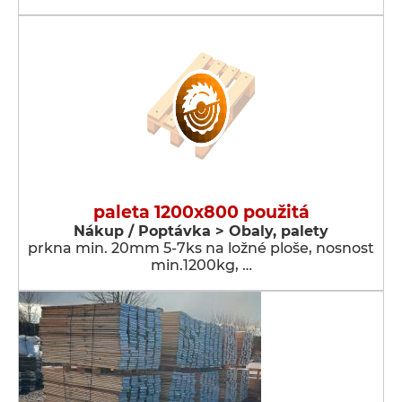
paleta 1200x800 použitá
Nákup / Poptávka > Obaly, palety
prkna min. 20mm 5-7ks na ložné ploše, nosnost
min.1200kg, …