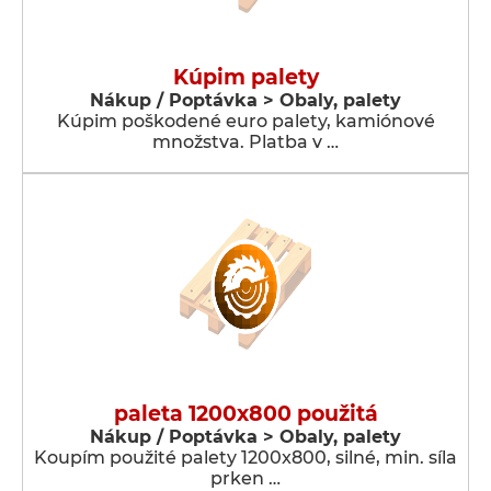
Kúpim palety
Nákup / Poptávka > Obaly, palety
Kúpim poškodené euro palety, kamiónové
množstva. Platba v …
paleta 1200x800 použitá
Nákup / Poptávka > Obaly, palety
Koupím použité palety 1200x800, silné, min. síla
prken …