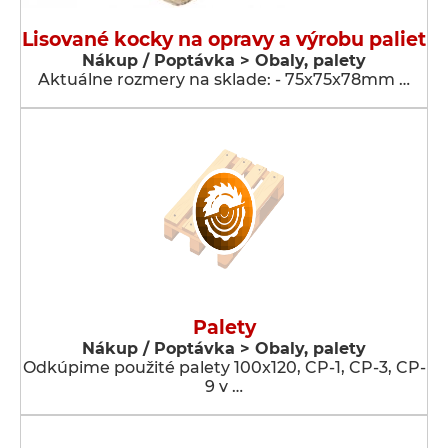
Lisované kocky na opravy a výrobu paliet
Nákup / Poptávka > Obaly, palety
Aktuálne rozmery na sklade: - 75x75x78mm …
Palety
Nákup / Poptávka > Obaly, palety
Odkúpime použité palety 100x120, CP-1, CP-3, CP-
9 v …