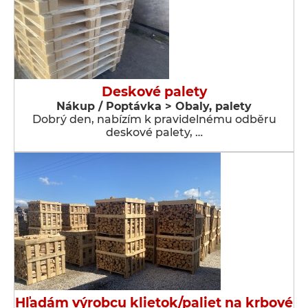
Deskové palety
Nákup / Poptávka > Obaly, palety
Dobrý den, nabízím k pravidelnému odběru
deskové palety, …
Hľadám výrobcu klietok/paliet na krbové