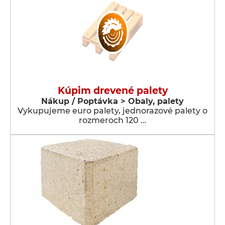
Kúpim drevené palety
Nákup / Poptávka > Obaly, palety
Vykupujeme euro palety, jednorazové palety o
rozmeroch 120 …