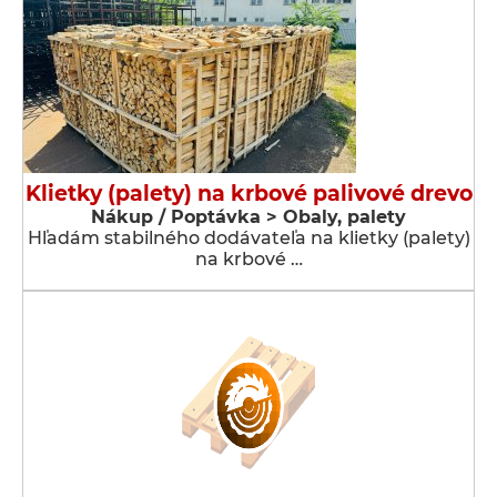
Klietky (palety) na krbové palivové drevo
Nákup / Poptávka > Obaly, palety
Hľadám stabilného dodávateľa na klietky (palety)
na krbové …