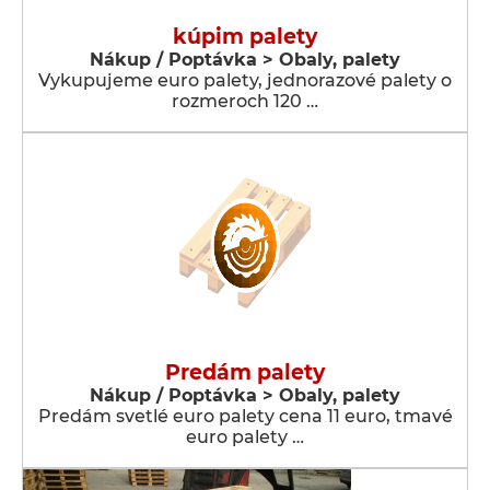
kúpim palety
Nákup / Poptávka > Obaly, palety
Vykupujeme euro palety, jednorazové palety o
rozmeroch 120 …
Predám palety
Nákup / Poptávka > Obaly, palety
Predám svetlé euro palety cena 11 euro, tmavé
euro palety …