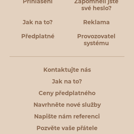
Přihlášení
Zapomněli jste
své heslo?
Jak na to?
Reklama
Předplatné
Provozovatel
systému
Kontaktujte nás
Jak na to?
Ceny předplatného
Navrhněte nové služby
Napište nám referenci
Pozvěte vaše přátele