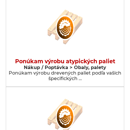
Ponúkam výrobu atypických paliet
Nákup / Poptávka > Obaly, palety
Ponúkam výrobu drevených paliet podľa vašich
špecifických …