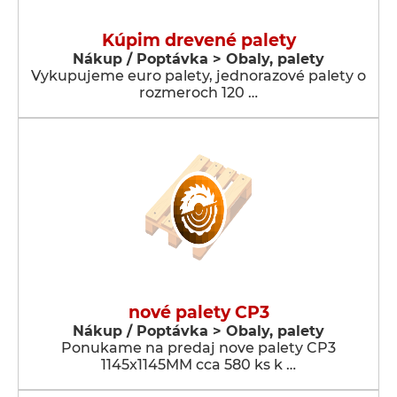
Kúpim drevené palety
Nákup / Poptávka > Obaly, palety
Vykupujeme euro palety, jednorazové palety o
rozmeroch 120 …
nové palety CP3
Nákup / Poptávka > Obaly, palety
Ponukame na predaj nove palety CP3
1145x1145MM cca 580 ks k …