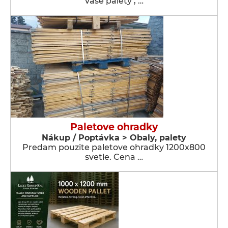
vaše palety , …
Paletove ohradky
Nákup / Poptávka > Obaly, palety
Predam pouzite paletove ohradky 1200x800
svetle. Cena …