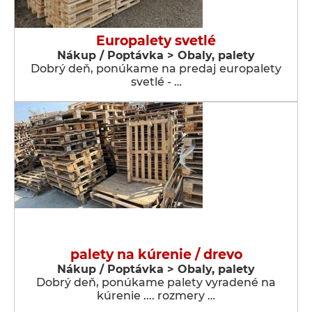
Europalety svetlé
Nákup / Poptávka > Obaly, palety
Dobrý deň, ponúkame na predaj europalety
svetlé - …
palety na kúrenie / drevo
Nákup / Poptávka > Obaly, palety
Dobrý deň, ponúkame palety vyradené na
kúrenie .... rozmery …