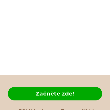
Začněte zde!