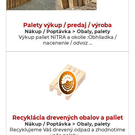
Palety výkup / predaj / výroba
Nákup / Poptávka > Obaly, palety
Výkup paliet NITRA a okolie :Obhliadka /
nacenenie / odvoz …
Recyklácia drevených obalov a paliet
Nákup / Poptávka > Obaly, palety
Recyklujeme Váš drevený odpad a zhodnotíme