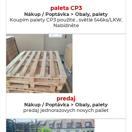
paleta CP3
Nákup / Poptávka > Obaly, palety
Koupím palety CP3 použité , světlé 546ks/LKW.
Nabídněte
predaj
Nákup / Poptávka > Obaly, palety
predaj jednorazovych novych paliet