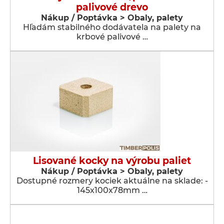
palivové drevo
Nákup / Poptávka > Obaly, palety
Hľadám stabilného dodávatela na palety na
krbové palivové …
Lisované kocky na výrobu paliet
Nákup / Poptávka > Obaly, palety
Dostupné rozmery kociek aktuálne na sklade: -
145x100x78mm …