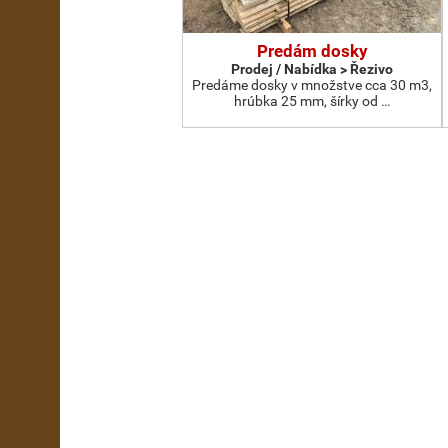
Predám dosky
Prodej / Nabídka > Řezivo
Predáme dosky v množstve cca 30 m3,
hrúbka 25 mm, šírky od …