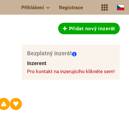
Přihlášení
Registrace
Přidat nový inzerát
Bezplatný inzerát
Inzerent
Pro kontakt na inzerujícího klikněte sem!