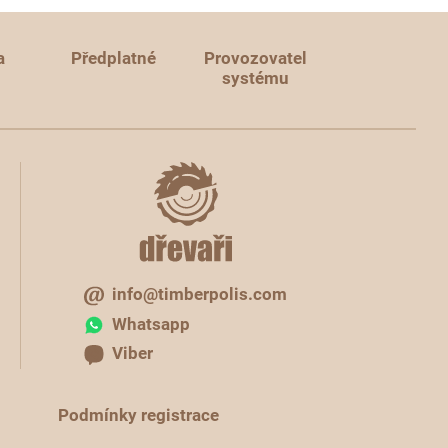
a
Předplatné
Provozovatel
systému
info@timberpolis.com
Whatsapp
Viber
Podmínky registrace