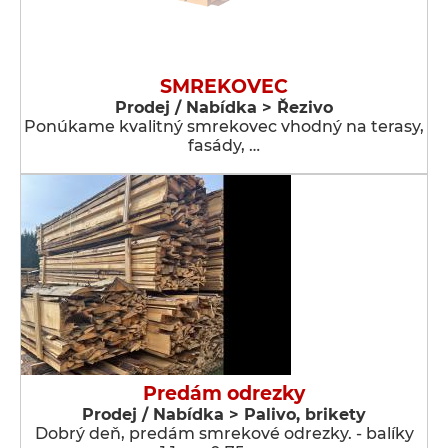
SMREKOVEC
Prodej / Nabídka > Řezivo
Ponúkame kvalitný smrekovec vhodný na terasy,
fasády, …
Predám odrezky
Prodej / Nabídka > Palivo, brikety
Dobrý deň, predám smrekové odrezky. - balíky