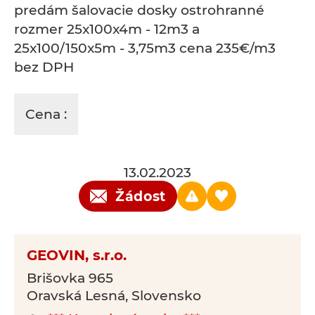
predám šalovacie dosky ostrohranné
rozmer 25x100x4m - 12m3 a
25x100/150x5m - 3,75m3 cena 235€/m3
bez DPH
Cena :
13.02.2023
Žádost
GEOVIN, s.r.o.
Brišovka 965
Oravská Lesná, Slovensko