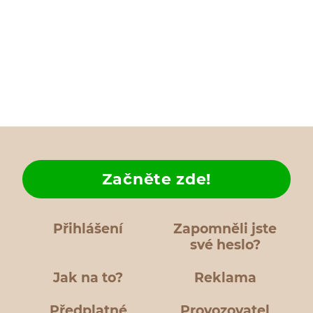
Začněte zde!
Přihlášení
Zapomněli jste
své heslo?
Jak na to?
Reklama
Předplatné
Provozovatel