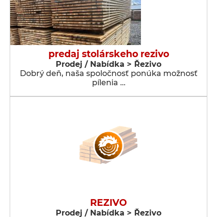
predaj stolárskeho rezivo
Prodej / Nabídka > Řezivo
Dobrý deň, naša spoločnosť ponúka možnosť
pílenia …
REZIVO
Prodej / Nabídka > Řezivo