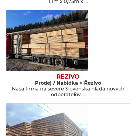
1,1m x 0,75m x …
REZIVO
Prodej / Nabídka > Řezivo
Naša firma na severe Slovenska hľadá nových
odberateľov …