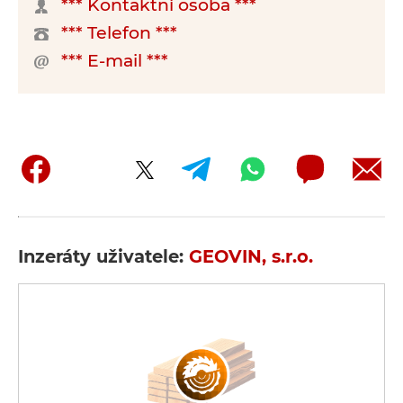
*** Kontaktní osoba ***
*** Telefon ***
*** E-mail ***
Inzeráty uživatele:
GEOVIN, s.r.o.