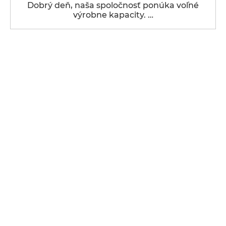
Dobrý deň, naša spoločnosť ponúka voľné
výrobne kapacity. …