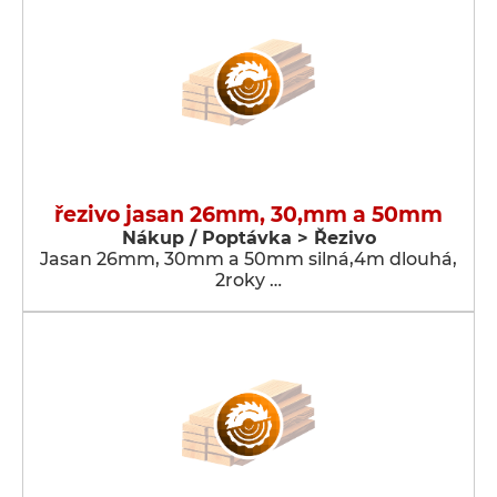
řezivo jasan 26mm, 30,mm a 50mm
Nákup / Poptávka > Řezivo
Jasan 26mm, 30mm a 50mm silná,4m dlouhá,
2roky …