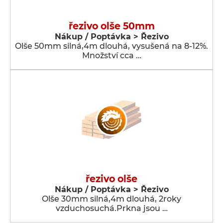
řezivo olše 50mm
Nákup / Poptávka > Řezivo
Olše 50mm silná,4m dlouhá, vysušená na 8-12%.
Množství cca …
řezivo olše
Nákup / Poptávka > Řezivo
Olše 30mm silná,4m dlouhá, 2roky
vzduchosuchá.Prkna jsou …