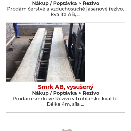
Nákup / Poptávka > Řezivo
Prodám čerstvé a vzduchosuché jasanové řezivo,
kvalita AB, …
Smrk AB, vysušený
Nákup / Poptávka > Řezivo
Prodám smrkové Rezivo v truhlářské kvalitě.
Délka 4m, síla …