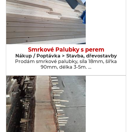
Smrkové Palubky s perem
Nákup / Poptávka > Stavba, dřevostavby
Prodám smrkové palubky, síla 18mm, šířka
90mm, délka 3-5m. …