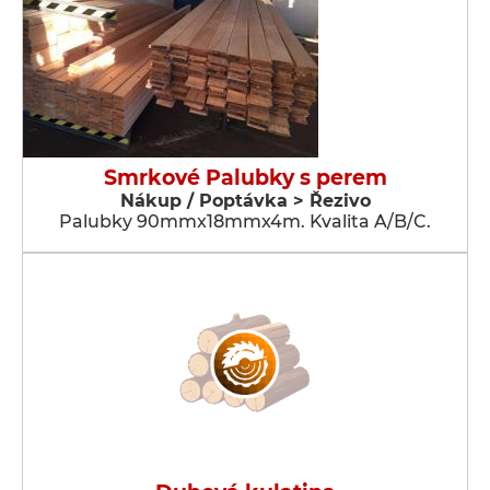
Smrkové Palubky s perem
Nákup / Poptávka > Řezivo
Palubky 90mmx18mmx4m. Kvalita A/B/C.