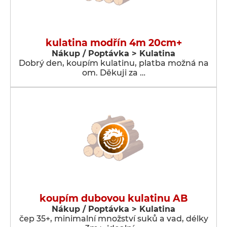
kulatina modřín 4m 20cm+
Nákup / Poptávka > Kulatina
Dobrý den, koupím kulatinu, platba možná na
om. Děkuji za …
koupím dubovou kulatinu AB
Nákup / Poptávka > Kulatina
čep 35+, minimalní množství suků a vad, délky