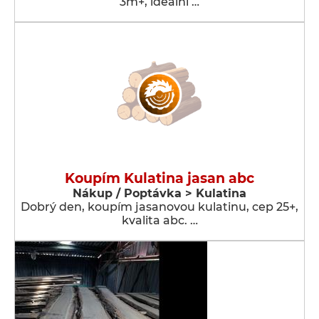
3m+, idealní …
Koupím Kulatina jasan abc
Nákup / Poptávka > Kulatina
Dobrý den, koupím jasanovou kulatinu, cep 25+,
kvalita abc. …