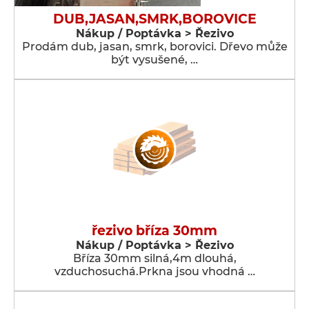
DUB,JASAN,SMRK,BOROVICE
Nákup / Poptávka > Řezivo
Prodám dub, jasan, smrk, borovici. Dřevo může
být vysušené, …
řezivo bříza 30mm
Nákup / Poptávka > Řezivo
Bříza 30mm silná,4m dlouhá,
vzduchosuchá.Prkna jsou vhodná …