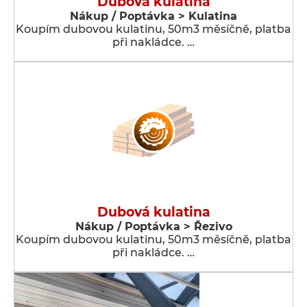
Dubová kulatina
Nákup / Poptávka > Kulatina
Koupím dubovou kulatinu, 50m3 měsíčně, platba
při nakládce. …
Dubová kulatina
Nákup / Poptávka > Řezivo
Koupím dubovou kulatinu, 50m3 měsíčně, platba
při nakládce. …