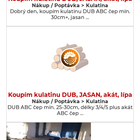
Nákup / Poptávka > Kulatina
Dobrý den, koupím kulatinu DUB ABC čep min.
30cm+, jasan …
Koupím kulatinu DUB, JASAN, akát, lípa
Nákup / Poptávka > Kulatina
DUB ABC čep min. 25-30cm, délky 3/4/5 plus akát
ABC čep …