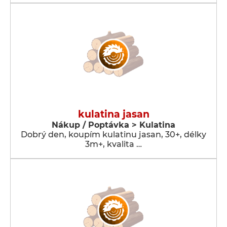
kulatina jasan
Nákup / Poptávka > Kulatina
Dobrý den, koupím kulatinu jasan, 30+, délky
3m+, kvalita …