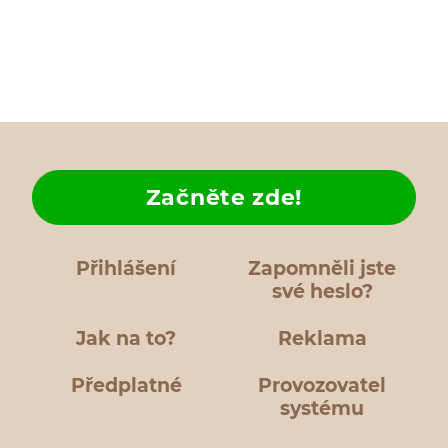
Začněte zde!
Přihlášení
Zapomněli jste
své heslo?
Jak na to?
Reklama
Předplatné
Provozovatel
systému