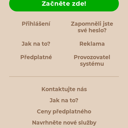
Začněte zde!
Přihlášení
Zapomněli jste
své heslo?
Jak na to?
Reklama
Předplatné
Provozovatel
systému
Kontaktujte nás
Jak na to?
Ceny předplatného
Navrhněte nové služby