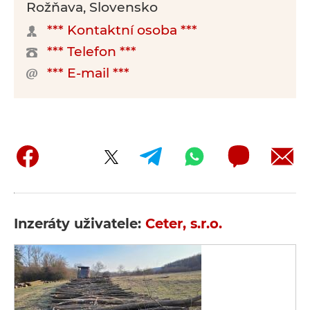
Rožňava, Slovensko
*** Kontaktní osoba ***
*** Telefon ***
*** E-mail ***
Inzeráty uživatele:
Ceter, s.r.o.