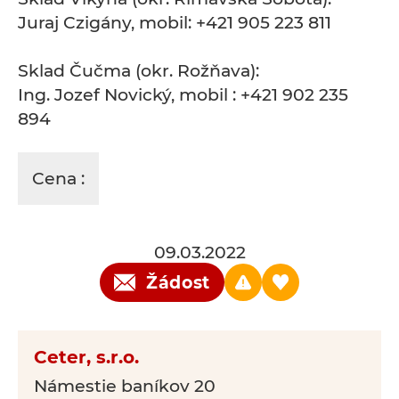
Juraj Czigány, mobil: +421 905 223 811
Sklad Čučma (okr. Rožňava):
Ing. Jozef Novický, mobil : +421 902 235
894
Cena :
09.03.2022
Žádost
Ceter, s.r.o.
Námestie baníkov 20