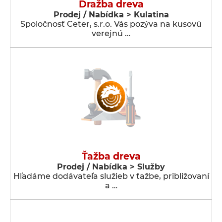
Dražba dreva
Prodej / Nabídka > Kulatina
Spoločnosť Ceter, s.r.o. Vás pozýva na kusovú
verejnú …
Ťažba dreva
Prodej / Nabídka > Služby
Hľadáme dodávateľa služieb v ťažbe, približovaní
a …