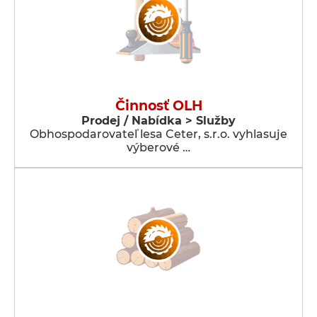
Činnosť OLH
Prodej / Nabídka > Služby
Obhospodarovateľ lesa Ceter, s.r.o. vyhlasuje
výberové …