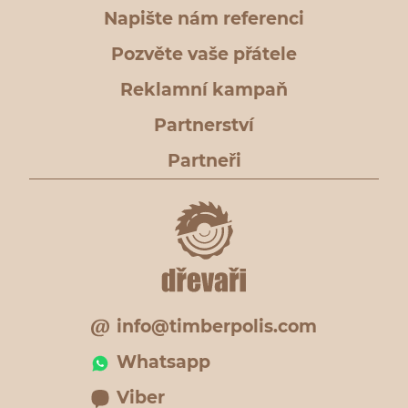
Napište nám referenci
Pozvěte vaše přátele
Reklamní kampaň
Partnerství
Partneři
info@timberpolis.com
Whatsapp
Viber