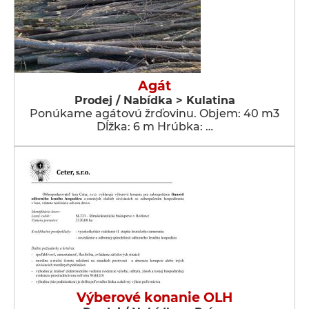
Agát
Prodej / Nabídka > Kulatina
Ponúkame agátovú žrďovinu. Objem: 40 m3
Dĺžka: 6 m Hrúbka: …
Výberové konanie OLH