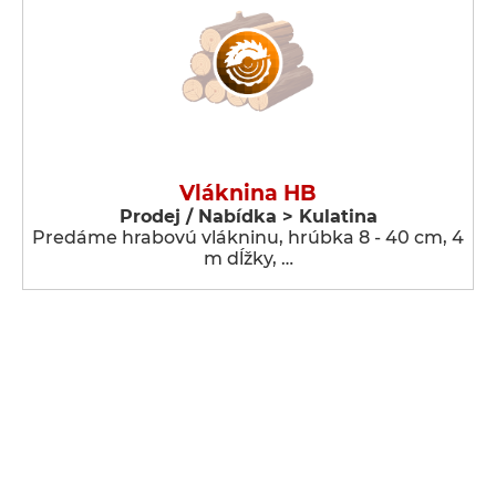
Vláknina HB
Prodej / Nabídka > Kulatina
Predáme hrabovú vlákninu, hrúbka 8 - 40 cm, 4
m dĺžky, …