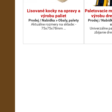
Lisované kocky na opravy a
Paletovacie m
výrobu paliet
výrobu dre
Prodej / Nabídka > Obaly, palety
Prodej / Nabíd
Aktuálne rozmery na sklade: -
s
75x75x78mm …
Univerzálne pa
zbíjanie dr