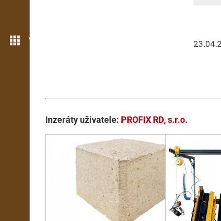
Více možností
23.04.
Inzeráty uživatele:
PROFIX RD, s.r.o.