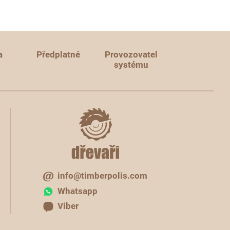
a
Předplatné
Provozovatel
systému
info@timberpolis.com
Whatsapp
Viber