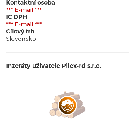
Kontaktní osoba
*** E-mail ***
IČ DPH
*** E-mail ***
Cílový trh
Slovensko
Inzeráty uživatele Pilex-rd s.r.o.