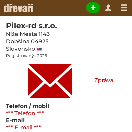
Pilex-rd s.r.o.
Níže Mesta 1143
Dobšina
04925
Slovensko
Registrovaný : 2026
Zpráva
Telefon / mobil
*** Telefon ***
E-mail
*** E-mail ***