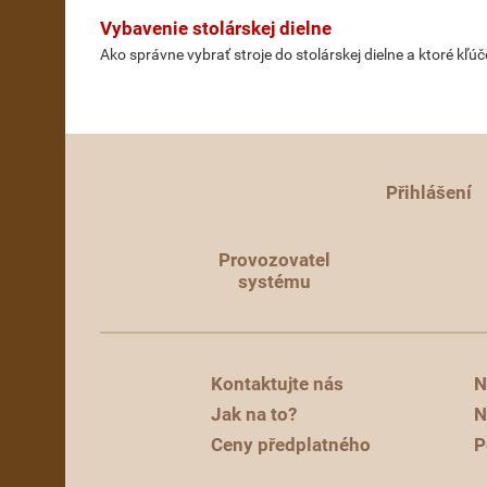
Vybavenie stolárskej dielne
Ako správne vybrať stroje do stolárskej dielne a ktoré kľ
Přihlášení
Provozovatel
systému
Kontaktujte nás
N
Jak na to?
N
Ceny předplatného
P