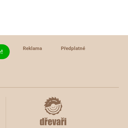
Reklama
Předplatné
!