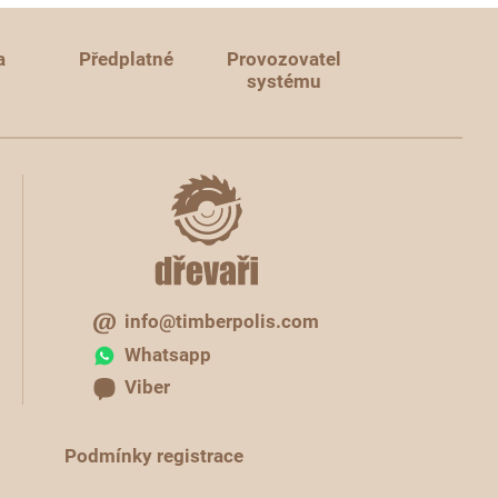
a
Předplatné
Provozovatel
systému
info@timberpolis.com
Whatsapp
Viber
Podmínky registrace