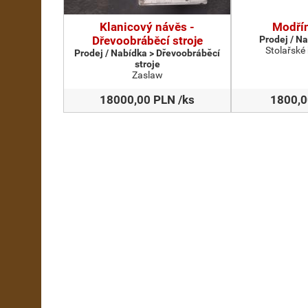
Klanicový návěs -
Modřín
Dřevoobráběcí stroje
Prodej / N
Stolařské
Prodej / Nabídka > Dřevoobráběcí
stroje
Zaslaw
18000,00 PLN /ks
1800,0