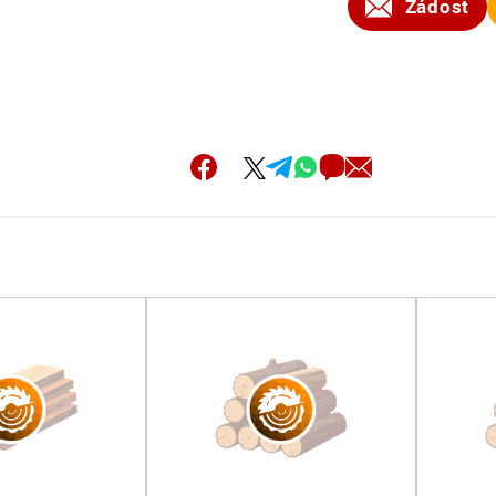
Žádost