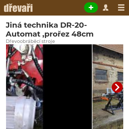
Jiná technika DR-20-
Automat ,prořez 48cm
Dřevoobráběcí stroje