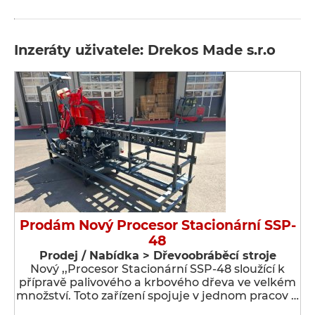
Inzeráty uživatele: Drekos Made s.r.o
Prodám Nový Procesor Stacionární SSP-
48
Prodej / Nabídka > Dřevoobráběcí stroje
Nový ,,Procesor Stacionární SSP-48 sloužící k
přípravě palivového a krbového dřeva ve velkém
množství. Toto zařízení spojuje v jednom pracov …