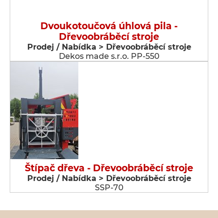
Dvoukotoučová úhlová pila -
Dřevoobráběcí stroje
Prodej / Nabídka > Dřevoobráběcí stroje
Dekos made s.r.o. PP-550
Štípač dřeva - Dřevoobráběcí stroje
Prodej / Nabídka > Dřevoobráběcí stroje
SSP-70