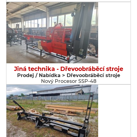
Jiná technika - Dřevoobráběcí stroje
Prodej / Nabídka > Dřevoobráběcí stroje
Nový Procesor SSP-48