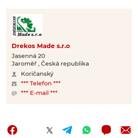
Drekos Made s.r.o
Jasenná 20
Jaroměř , Česká republika
Koričanský
*** Telefon ***
*** E-mail ***