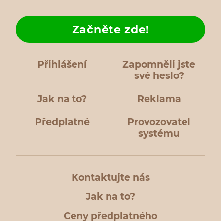
Začněte zde!
Přihlášení
Zapomněli jste
své heslo?
Jak na to?
Reklama
Předplatné
Provozovatel
systému
Kontaktujte nás
Jak na to?
Ceny předplatného