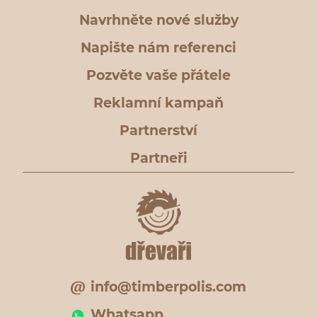
Navrhněte nové služby
Napište nám referenci
Pozvěte vaše přátele
Reklamní kampaň
Partnerství
Partneři
info@timberpolis.com
Whatsapp