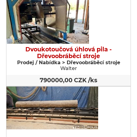
Dvoukotoučová úhlová pila -
Dřevoobráběcí stroje
Prodej / Nabídka > Dřevoobráběcí stroje
Walter
790000,00 CZK /ks