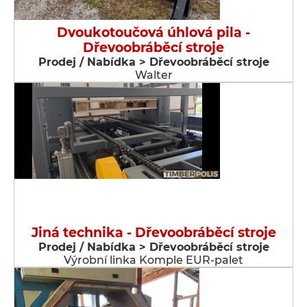
Dvoukotoučová úhlová pila -
Dřevoobráběcí stroje
Prodej / Nabídka > Dřevoobráběcí stroje
Walter
Jiná technika - Dřevoobráběcí stroje
Prodej / Nabídka > Dřevoobráběcí stroje
Výrobní linka Komple EUR-palet