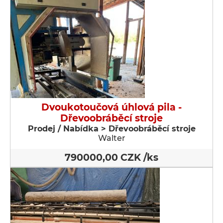
Dvoukotoučová úhlová pila -
Dřevoobráběcí stroje
Prodej / Nabídka > Dřevoobráběcí stroje
Walter
790000,00 CZK /ks