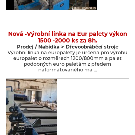
Nová -Výrobní linka na Eur palety výkon
1500 -2000 ks za 8h.
Prodej / Nabídka > Dřevoobráběcí stroje
Výrobní linka na europalety je určena pro výrobu
europalet o rozměrech 1200/800mm a palet
podobných euro paletám z předem
naformátovaného ma …