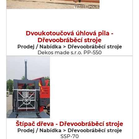
Dvoukotoučová úhlová pila -
Dřevoobráběcí stroje
Prodej / Nabídka > Dřevoobráběcí stroje
Dekos made s.r.o. PP-550
Štípač dřeva - Dřevoobráběcí stroje
Prodej / Nabídka > Dřevoobráběcí stroje
SSP-70