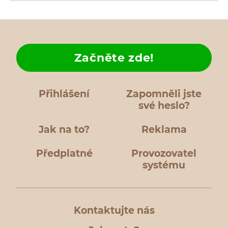
Začněte zde!
Přihlášení
Zapomněli jste
své heslo?
Jak na to?
Reklama
Předplatné
Provozovatel
systému
Kontaktujte nás