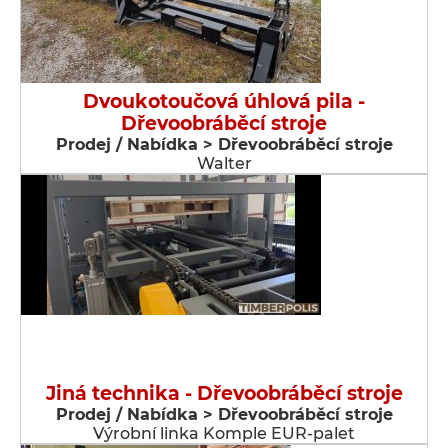
Dvoukotoučová úhlová pila -
Dřevoobráběcí stroje
Prodej / Nabídka > Dřevoobráběcí stroje
Walter
Jiná technika - Dřevoobráběcí stroje
Prodej / Nabídka > Dřevoobráběcí stroje
Výrobní linka Komple EUR-palet