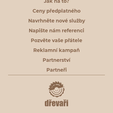
Jak na to?
Ceny předplatného
Navrhněte nové služby
Napište nám referenci
Pozvěte vaše přátele
Reklamní kampaň
Partnerství
Partneři