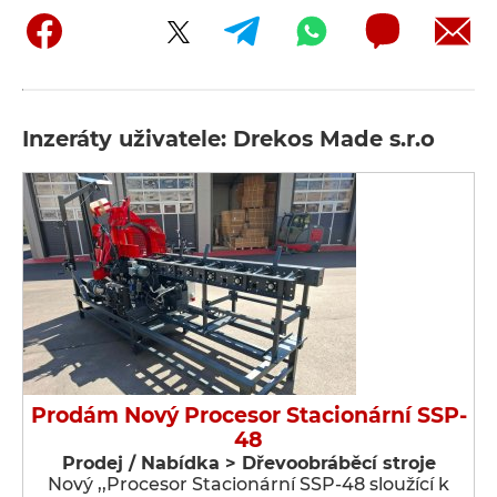
Inzeráty uživatele: Drekos Made s.r.o
Prodám Nový Procesor Stacionární SSP-
48
Prodej / Nabídka > Dřevoobráběcí stroje
Nový ,,Procesor Stacionární SSP-48 sloužící k