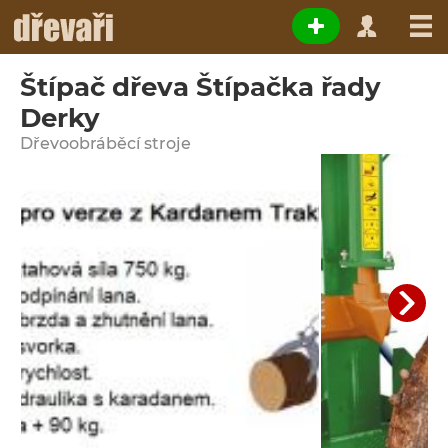
Štípač dřeva Štípačka řady
Derky
Dřevoobráběcí stroje