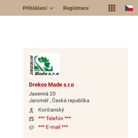
Přihlášení
Registrace
Drekos Made s.r.o
Jasenná 20
Jaroměř , Česká republika
Koričanský
*** Telefon ***
*** E-mail ***