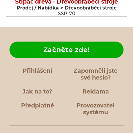
Štípač dřeva - Dřevoobráběcí stroje
Prodej / Nabídka > Dřevoobráběcí stroje
SSP-70
Začněte zde!
Přihlášení
Zapomněli jste
své heslo?
Jak na to?
Reklama
Předplatné
Provozovatel
systému