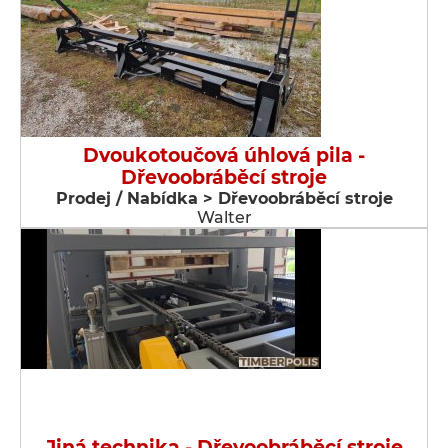
Dvoukotoučová úhlová pila -
Dřevoobráběcí stroje
Prodej / Nabídka > Dřevoobráběcí stroje
Walter
Jiná technika - Dřevoobráběcí stroje