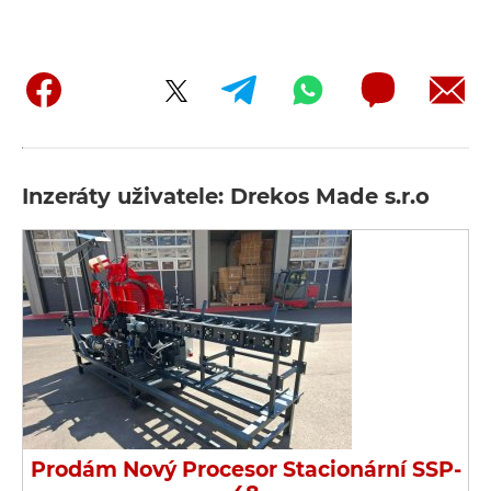
Inzeráty uživatele: Drekos Made s.r.o
Prodám Nový Procesor Stacionární SSP-