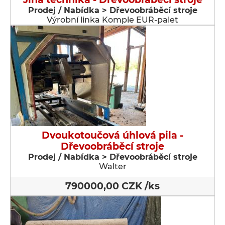
Prodej / Nabídka > Dřevoobráběcí stroje
Výrobní linka Komple EUR-palet
Dvoukotoučová úhlová pila -
Dřevoobráběcí stroje
Prodej / Nabídka > Dřevoobráběcí stroje
Walter
790000,00 CZK /ks