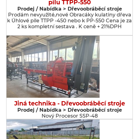
pilu TTPP-550
Prodej / Nabídka > Dřevoobráběcí stroje
Prodám nevyužité,nové Obracáky kulatiny dřeva
k Úhlové pile TTPP -450 nebo k PP-550 Cena je za
2 ks kompletní sestava . K ceně + 21%DPH
Jiná technika - Dřevoobráběcí stroje
Prodej / Nabídka > Dřevoobráběcí stroje
Nový Procesor SSP-48