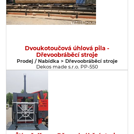
Dvoukotoučová úhlová pila -
Dřevoobráběcí stroje
Prodej / Nabídka > Dřevoobráběcí stroje
Dekos made s.r.o. PP-550