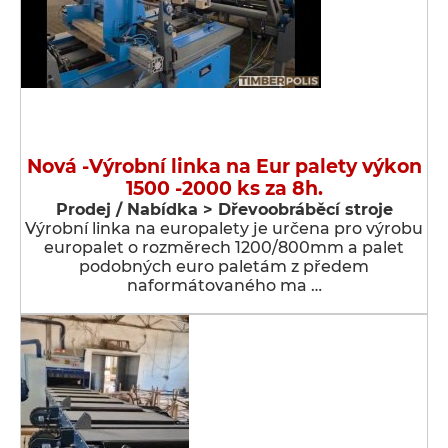
Nová -Výrobní linka na Eur palety výkon
1500 -2000 ks za 8h.
Prodej / Nabídka > Dřevoobráběcí stroje
Výrobní linka na europalety je určena pro výrobu
europalet o rozměrech 1200/800mm a palet
podobných euro paletám z předem
naformátovaného ma …