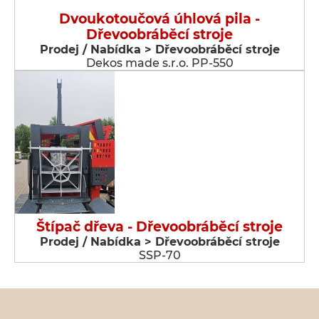
Dvoukotoučová úhlová pila -
Dřevoobráběcí stroje
Prodej / Nabídka > Dřevoobráběcí stroje
Dekos made s.r.o. PP-550
Štípač dřeva - Dřevoobráběcí stroje
Prodej / Nabídka > Dřevoobráběcí stroje
SSP-70