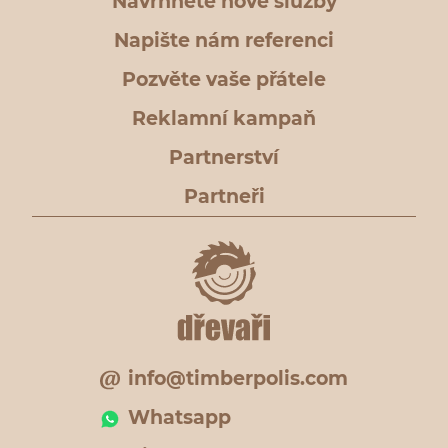
Navrhněte nové služby
Napište nám referenci
Pozvěte vaše přátele
Reklamní kampaň
Partnerství
Partneři
info@timberpolis.com
Whatsapp