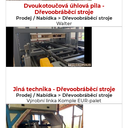
Dvoukotoučová úhlová pila -
Dřevoobráběcí stroje
Prodej / Nabídka > Dřevoobráběcí stroje
Walter
Jiná technika - Dřevoobráběcí stroje
Prodej / Nabídka > Dřevoobráběcí stroje
Výrobní linka Komple EUR-palet