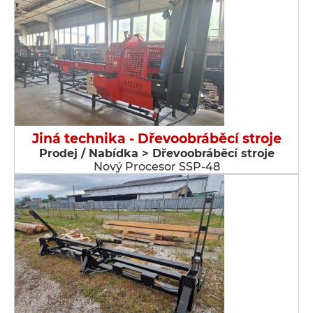
Jiná technika - Dřevoobráběcí stroje
Prodej / Nabídka > Dřevoobráběcí stroje
Nový Procesor SSP-48