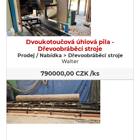
Dvoukotoučová úhlová pila -
Dřevoobráběcí stroje
Prodej / Nabídka > Dřevoobráběcí stroje
Walter
790000,00 CZK /ks