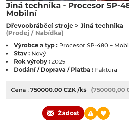
Jiná technika - Procesor SP-480
Mobilní
Dřevoobráběcí stroje > Jiná technika
(Prodej / Nabídka)
Výrobce a typ :
Procesor SP-480 – Mobiln
Stav :
Nový
Rok výroby :
2025
Dodání / Doprava / Platba :
Faktura
Cena :
750000.00
CZK
/ks
(750000,00 CZ
Žádost