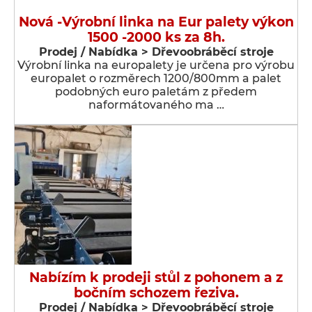
Nová -Výrobní linka na Eur palety výkon
1500 -2000 ks za 8h.
Prodej / Nabídka > Dřevoobráběcí stroje
Výrobní linka na europalety je určena pro výrobu
europalet o rozměrech 1200/800mm a palet
podobných euro paletám z předem
naformátovaného ma …
Nabízím k prodeji stůl z pohonem a z
bočním schozem řeziva.
Prodej / Nabídka > Dřevoobráběcí stroje