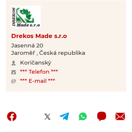
Drekos Made s.r.o
Jasenná 20
Jaroměř , Česká republika
Koričanský
*** Telefon ***
*** E-mail ***