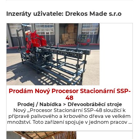
Inzeráty uživatele: Drekos Made s.r.o
Prodám Nový Procesor Stacionární SSP-
48
Prodej / Nabídka > Dřevoobráběcí stroje
Nový ,,Procesor Stacionární SSP-48 sloužící k
přípravě palivového a krbového dřeva ve velkém
množství. Toto zařízení spojuje v jednom pracov …