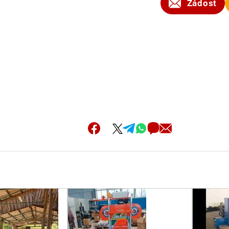
Žádost