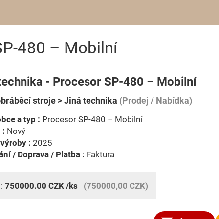
SP-480 – Mobilní
technika - Procesor SP-480 – Mobilní
bráběcí stroje > Jiná technika
(Prodej / Nabídka)
bce a typ :
Procesor SP-480 – Mobilní
 :
Nový
výroby :
2025
ní / Doprava / Platba :
Faktura
 :
750000.00
CZK
/ks
(750000,00 CZK)