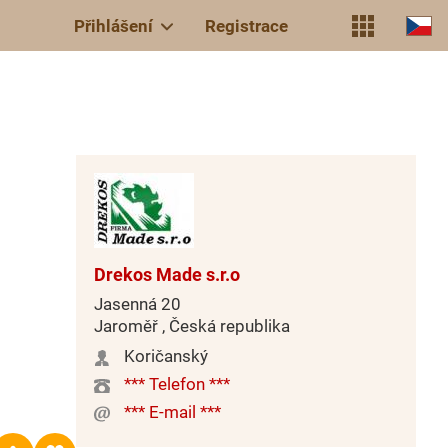
Přihlášení
Registrace
Drekos Made s.r.o
Jasenná 20
Jaroměř , Česká republika
Koričanský
*** Telefon ***
*** E-mail ***