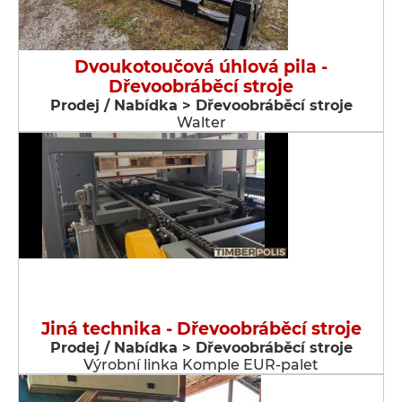
Dvoukotoučová úhlová pila -
Dřevoobráběcí stroje
Prodej / Nabídka > Dřevoobráběcí stroje
Walter
Jiná technika - Dřevoobráběcí stroje
Prodej / Nabídka > Dřevoobráběcí stroje
Výrobní linka Komple EUR-palet