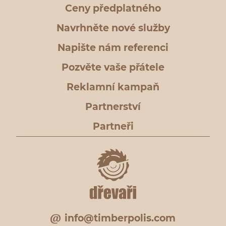
Ceny předplatného
Navrhněte nové služby
Napište nám referenci
Pozvěte vaše přátele
Reklamní kampaň
Partnerství
Partneři
info@timberpolis.com