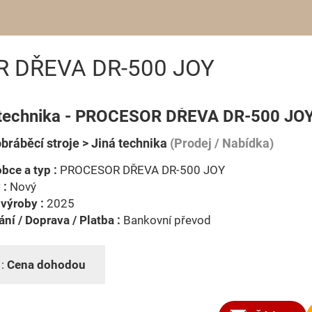
OR DŘEVA DR-500 JOY
 technika - PROCESOR DŘEVA DR-500 JO
bráběcí stroje > Jiná technika
(Prodej / Nabídka)
bce a typ :
PROCESOR DŘEVA DR-500 JOY
 :
Nový
výroby :
2025
ní / Doprava / Platba :
Bankovní převod
 :
Cena dohodou