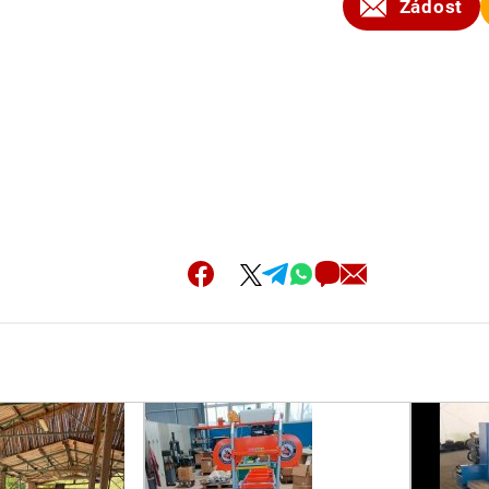
Žádost