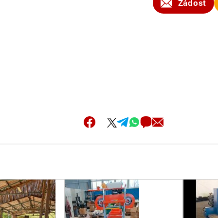
Žádost