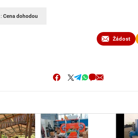
 :
Cena dohodou
Žádost