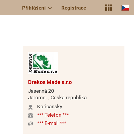
Přihlášení
Registrace
Drekos Made s.r.o
Jasenná 20
Jaroměř , Česká republika
Koričanský
*** Telefon ***
*** E-mail ***