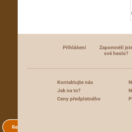
Přihlášení
Zapomněli jst
své heslo?
Kontaktujte nás
N
Jak na to?
N
Ceny předplatného
P
Registrace