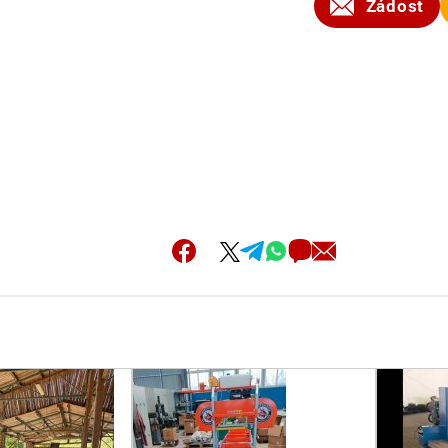
Žádost