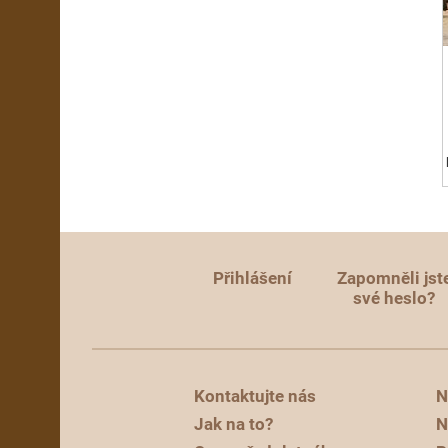
Přihlášení
Zapomněli jst
své heslo?
Kontaktujte nás
N
Jak na to?
N