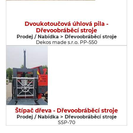
Dvoukotoučová úhlová pila -
Dřevoobráběcí stroje
Prodej / Nabídka > Dřevoobráběcí stroje
Dekos made s.r.o. PP-550
Štípač dřeva - Dřevoobráběcí stroje
Prodej / Nabídka > Dřevoobráběcí stroje
SSP-70