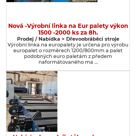
Nová -Výrobní linka na Eur palety výkon
1500 -2000 ks za 8h.
Prodej / Nabídka > Dřevoobráběcí stroje
Výrobní linka na europalety je určena pro výrobu
europalet o rozměrech 1200/800mm a palet
podobných euro paletám z předem
naformátovaného ma …