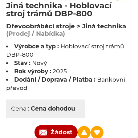
Jiná technika - Hoblovací
stroj trámů DBP-800
Dřevoobráběcí stroje > Jiná technika
(Prodej / Nabídka)
Výrobce a typ :
Hoblovací stroj trámů
DBP-800
Stav :
Nový
Rok výroby :
2025
Dodání / Doprava / Platba :
Bankovní
převod
Cena :
Cena dohodou
Žádost