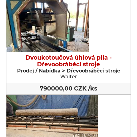
Dvoukotoučová úhlová pila -
Dřevoobráběcí stroje
Prodej / Nabídka > Dřevoobráběcí stroje
Walter
790000,00 CZK /ks