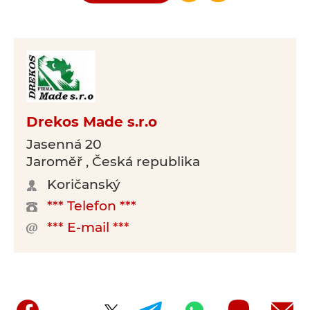
Drekos Made s.r.o
Jasenná 20
Jaroměř , Česká republika
Koričanský
*** Telefon ***
*** E-mail ***