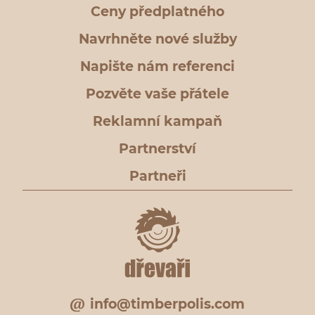
Ceny předplatného
Navrhněte nové služby
Napište nám referenci
Pozvěte vaše přátele
Reklamní kampaň
Partnerství
Partneři
info@timberpolis.com