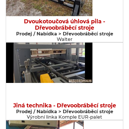
Dvoukotoučová úhlová pila -
Dřevoobráběcí stroje
Prodej / Nabídka > Dřevoobráběcí stroje
Walter
Jiná technika - Dřevoobráběcí stroje
Prodej / Nabídka > Dřevoobráběcí stroje
Výrobní linka Komple EUR-palet