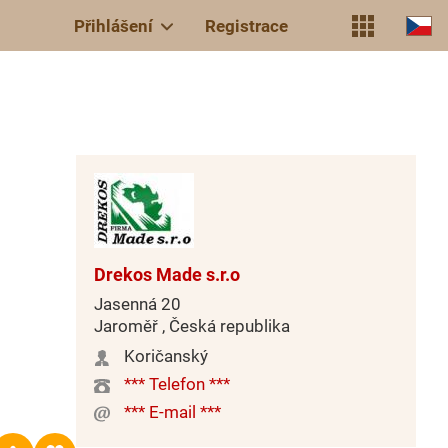
Přihlášení
Registrace
Drekos Made s.r.o
Jasenná 20
Jaroměř , Česká republika
Koričanský
*** Telefon ***
*** E-mail ***