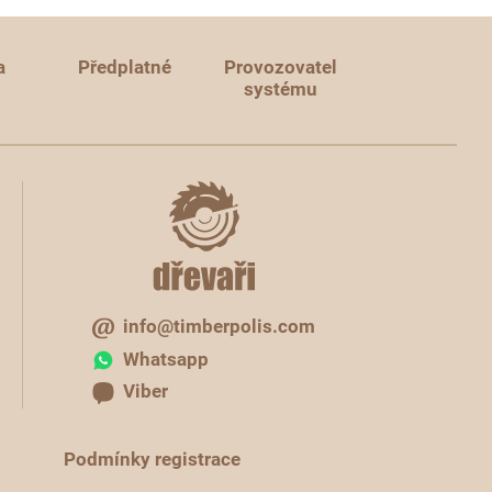
a
Předplatné
Provozovatel
systému
info@timberpolis.com
Whatsapp
Viber
Podmínky registrace