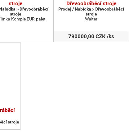
stroje
Dřevoobráběcí stroje
 Nabídka > Dřevoobráběcí
Prodej / Nabídka > Dřevoobráběcí
stroje
stroje
 linka Komple EUR-palet
Walter
790000,00 CZK /ks
ráběcí
ěcí stroje