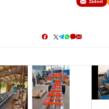
Žádost