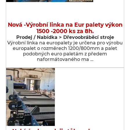
Nová -Výrobní linka na Eur palety výkon
1500 -2000 ks za 8h.
Prodej / Nabídka > Dřevoobráběcí stroje
Výrobní linka na europalety je určena pro výrobu
europalet o rozměrech 1200/800mm a palet
podobných euro paletám z předem
naformátovaného ma …