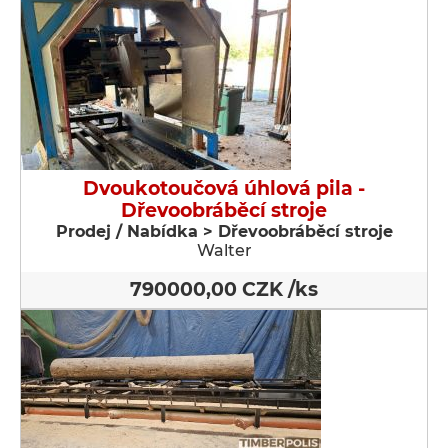
Dvoukotoučová úhlová pila -
Dřevoobráběcí stroje
Prodej / Nabídka > Dřevoobráběcí stroje
Walter
790000,00 CZK /ks