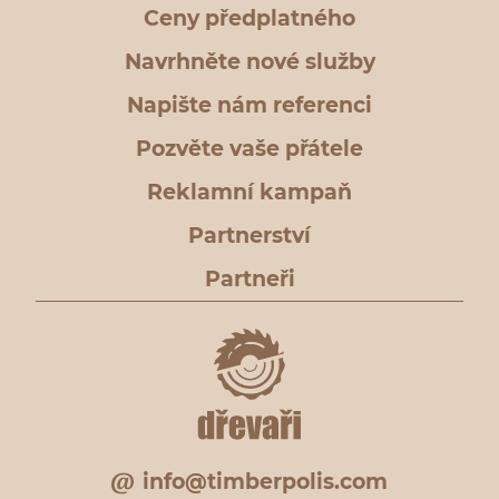
Ceny předplatného
Navrhněte nové služby
Napište nám referenci
Pozvěte vaše přátele
Reklamní kampaň
Partnerství
Partneři
info@timberpolis.com