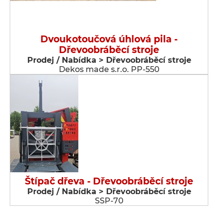
Dvoukotoučová úhlová pila -
Dřevoobráběcí stroje
Prodej / Nabídka > Dřevoobráběcí stroje
Dekos made s.r.o. PP-550
Štípač dřeva - Dřevoobráběcí stroje
Prodej / Nabídka > Dřevoobráběcí stroje
SSP-70