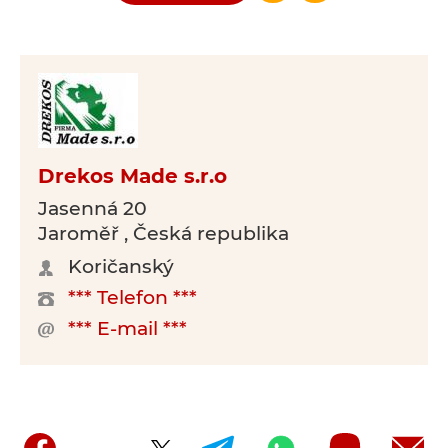
Drekos Made s.r.o
Jasenná 20
Jaroměř , Česká republika
Koričanský
*** Telefon ***
*** E-mail ***