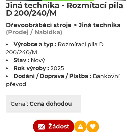
Jiná technika - Rozmítací pila
D 200/240/M
Dřevoobráběcí stroje > Jiná technika
(Prodej / Nabídka)
Výrobce a typ :
Rozmítací pila D
200/240/M
Stav :
Nový
Rok výroby :
2025
Dodání / Doprava / Platba :
Bankovní
převod
Cena :
Cena dohodou
Žádost