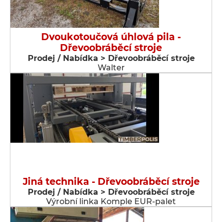
Dvoukotoučová úhlová pila -
Dřevoobráběcí stroje
Prodej / Nabídka > Dřevoobráběcí stroje
Walter
Jiná technika - Dřevoobráběcí stroje
Prodej / Nabídka > Dřevoobráběcí stroje
Výrobní linka Komple EUR-palet