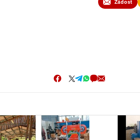
Žádost