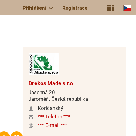
Přihlášení
Registrace
Drekos Made s.r.o
Jasenná 20
Jaroměř , Česká republika
Koričanský
*** Telefon ***
*** E-mail ***