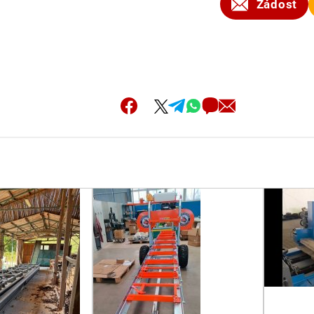
Žádost