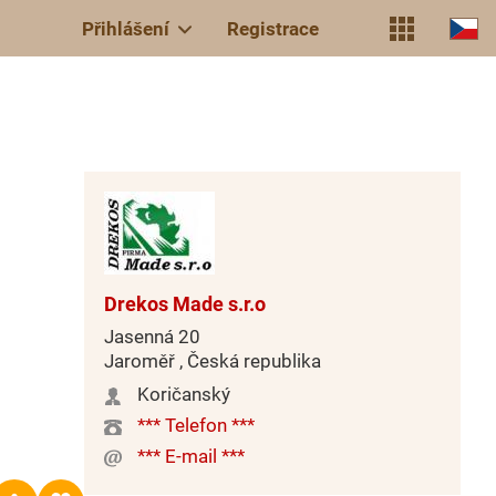
Přihlášení
Registrace
Drekos Made s.r.o
Jasenná 20
Jaroměř , Česká republika
Koričanský
*** Telefon ***
*** E-mail ***