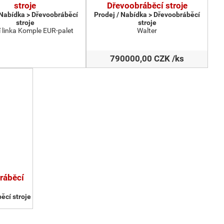
stroje
Dřevoobráběcí stroje
 Nabídka > Dřevoobráběcí
Prodej / Nabídka > Dřevoobráběcí
stroje
stroje
 linka Komple EUR-palet
Walter
790000,00 CZK /ks
ráběcí
ěcí stroje