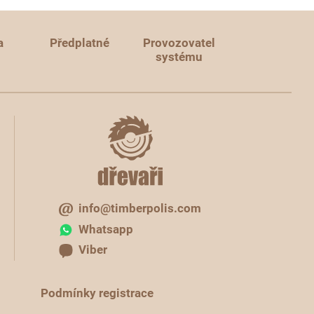
a
Předplatné
Provozovatel
systému
info@timberpolis.com
Whatsapp
Viber
Podmínky registrace