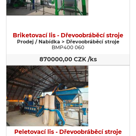
Briketovací lis - Dřevoobráběcí stroje
Prodej / Nabídka > Dřevoobráběcí stroje
BMP400 060
870000,00 CZK /ks
Peletovací lis - Dřevoobráběcí stroje