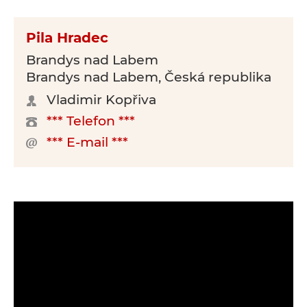
Pila Hradec
Brandys nad Labem
Brandys nad Labem, Česká republika
Vladimir Kopřiva
*** Telefon ***
*** E-mail ***