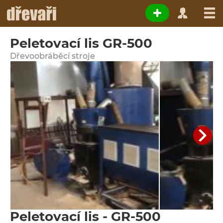
Peletovací lis GR-500
Dřevoobráběcí stroje
Peletovací lis - GR-500