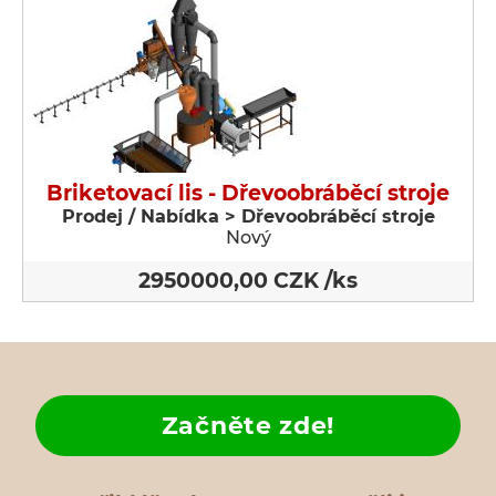
Briketovací lis - Dřevoobráběcí stroje
Prodej / Nabídka > Dřevoobráběcí stroje
Nový
2950000,00 CZK /ks
Začněte zde!