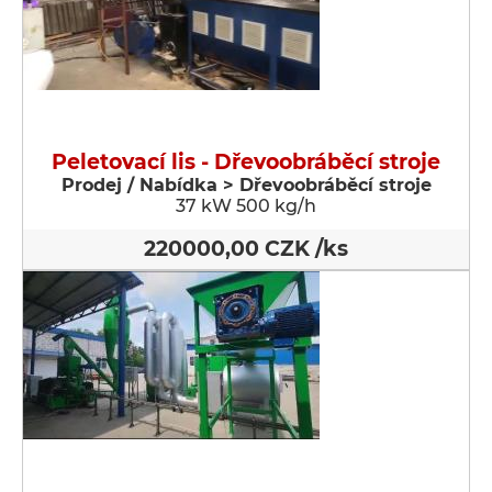
Peletovací lis - Dřevoobráběcí stroje
Prodej / Nabídka > Dřevoobráběcí stroje
37 kW 500 kg/h
220000,00 CZK /ks