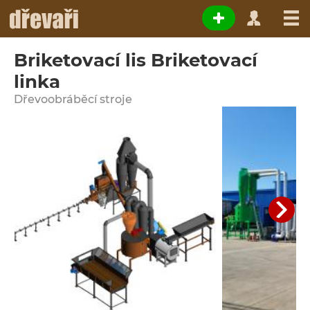
Briketovací lis Briketovací
linka
Dřevoobráběcí stroje