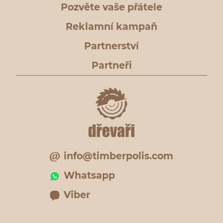
Pozvěte vaše přátele
Reklamní kampaň
Partnerství
Partneři
info@timberpolis.com
Whatsapp
Viber