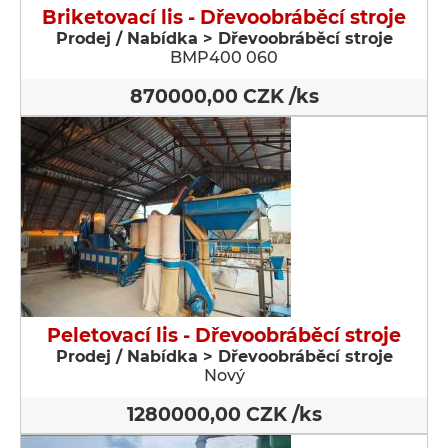
Briketovací lis - Dřevoobráběcí stroje
Prodej / Nabídka > Dřevoobráběcí stroje
BMP400 060
870000,00 CZK /ks
Peletovací lis - Dřevoobráběcí stroje
Prodej / Nabídka > Dřevoobráběcí stroje
Nový
1280000,00 CZK /ks