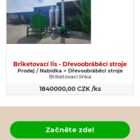
Briketovací lis - Dřevoobráběcí stroje
Prodej / Nabídka > Dřevoobráběcí stroje
Briketovací linka
1840000,00 CZK /ks
Začněte zde!