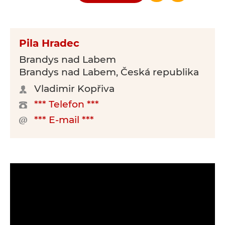
Pila Hradec
Brandys nad Labem
Brandys nad Labem, Česká republika
Vladimir Kopřiva
*** Telefon ***
*** E-mail ***