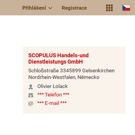
Přihlášení
Registrace
SCOPULUS Handels-und
Dienstleistungs GmbH
Schloßstraße 3345899 Gelsenkirchen
Nordrhein-Westfalen, Německo
Olivier Lolack
*** Telefon ***
*** E-mail ***