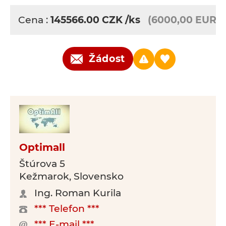
Cena :
145566.00
CZK
/ks
(6000,00 EUR)
Žádost
Optimall
Štúrova 5
Kežmarok, Slovensko
Ing. Roman Kurila
*** Telefon ***
*** E-mail ***