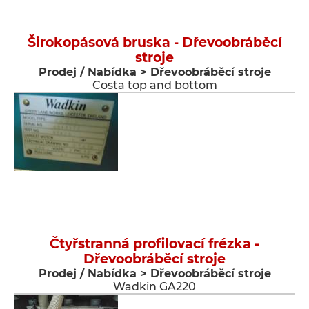
Širokopásová bruska - Dřevoobráběcí
stroje
Prodej / Nabídka > Dřevoobráběcí stroje
Costa top and bottom
Čtyřstranná profilovací frézka -
Dřevoobráběcí stroje
Prodej / Nabídka > Dřevoobráběcí stroje
Wadkin GA220