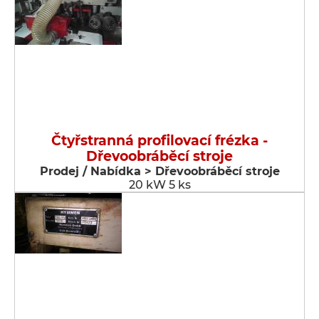
Čtyřstranná profilovací frézka -
Dřevoobráběcí stroje
Prodej / Nabídka > Dřevoobráběcí stroje
20 kW 5 ks