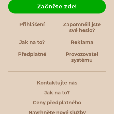
Začněte zde!
Přihlášení
Zapomněli jste
své heslo?
Jak na to?
Reklama
Předplatné
Provozovatel
systému
Kontaktujte nás
Jak na to?
Ceny předplatného
Navrhněte nové služby