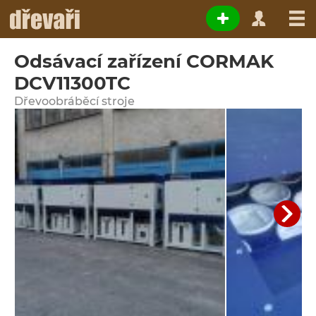
Odsávací zařízení CORMAK
DCV11300TC
Dřevoobráběcí stroje