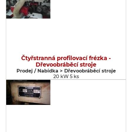
Čtyřstranná profilovací frézka -
Dřevoobráběcí stroje
Prodej / Nabídka > Dřevoobráběcí stroje
20 kW 5 ks