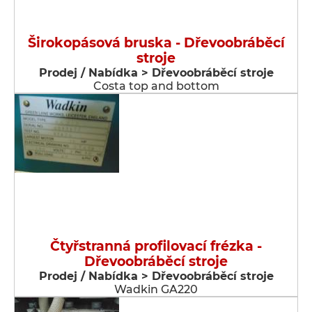
Širokopásová bruska - Dřevoobráběcí
stroje
Prodej / Nabídka > Dřevoobráběcí stroje
Costa top and bottom
Čtyřstranná profilovací frézka -
Dřevoobráběcí stroje
Prodej / Nabídka > Dřevoobráběcí stroje
Wadkin GA220