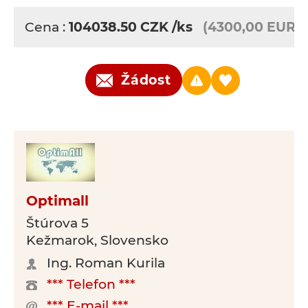
Cena :
104038.50
CZK
/ks
(4300,00 EUR)
Žádost
Optimall
Štúrova 5
Kežmarok, Slovensko
Ing. Roman Kurila
*** Telefon ***
*** E-mail ***