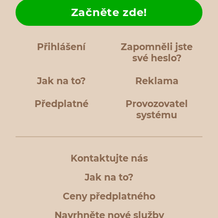
Začněte zde!
Přihlášení
Zapomněli jste
své heslo?
Jak na to?
Reklama
Předplatné
Provozovatel
systému
Kontaktujte nás
Jak na to?
Ceny předplatného
Navrhněte nové služby