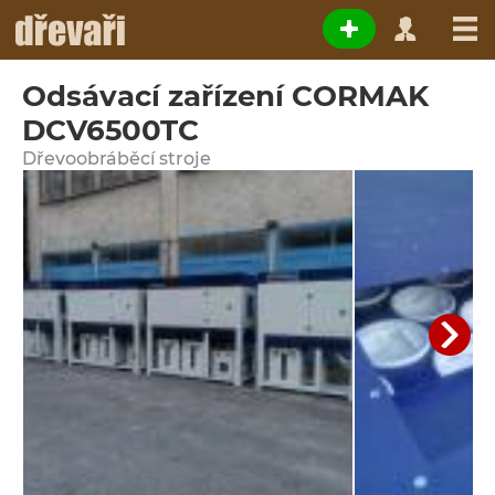
Odsávací zařízení CORMAK
DCV6500TC
Dřevoobráběcí stroje