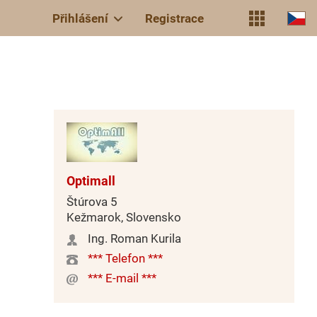
Přihlášení
Registrace
Optimall
Štúrova 5
Kežmarok, Slovensko
Ing. Roman Kurila
*** Telefon ***
*** E-mail ***