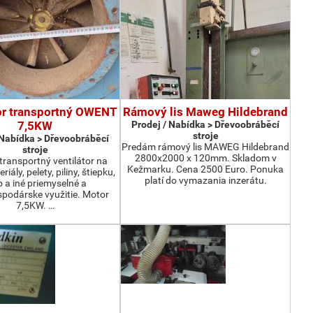
or transportný OWENT
Rámový lis Maweg Hildebrand
7,5KW
Prodej / Nabídka > Dřevoobráběcí
stroje
 Nabídka > Dřevoobráběcí
Predám rámový lis MAWEG Hildebrand
stroje
2800x2000 x 120mm. Skladom v
ransportný ventilátor na
Kežmarku. Cena 2500 Euro. Ponuka
iály, pelety, piliny, štiepku,
platí do vymazania inzerátu.
o a iné priemyselné a
podárske využitie. Motor
7,5KW. …