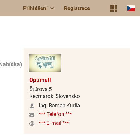
Přihlášení
Registrace
 Nabídka)
Optimall
Štúrova 5
Kežmarok, Slovensko
Ing. Roman Kurila
*** Telefon ***
*** E-mail ***