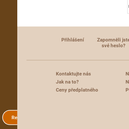
Přihlášení
Zapomněli jst
své heslo?
Kontaktujte nás
N
Jak na to?
N
Ceny předplatného
P
Registrace