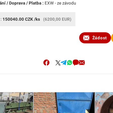
ní / Doprava / Platba :
EXW - ze závodu
 :
150040.00
CZK
/ks
(6200,00 EUR)
Žádost