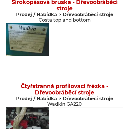
Širokopásová bruska - Dřevoobráběcí
stroje
Prodej / Nabídka > Dřevoobráběcí stroje
Costa top and bottom
Čtyřstranná profilovací frézka -
Dřevoobráběcí stroje
Prodej / Nabídka > Dřevoobráběcí stroje
Wadkin GA220