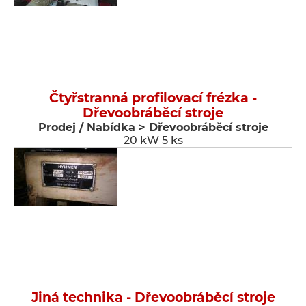
Čtyřstranná profilovací frézka -
Dřevoobráběcí stroje
Prodej / Nabídka > Dřevoobráběcí stroje
20 kW 5 ks
Jiná technika - Dřevoobráběcí stroje