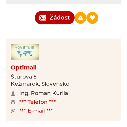
Žádost
Optimall
Štúrova 5
Kežmarok, Slovensko
Ing. Roman Kurila
*** Telefon ***
*** E-mail ***