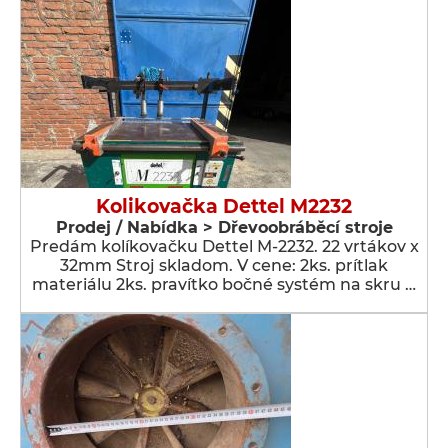
Kolikovačka Dettel M2232
Prodej / Nabídka > Dřevoobráběcí stroje
Predám kolíkovačku Dettel M-2232. 22 vrtákov x
32mm Stroj skladom. V cene: 2ks. prítlak
materiálu 2ks. pravítko bočné systém na skru …