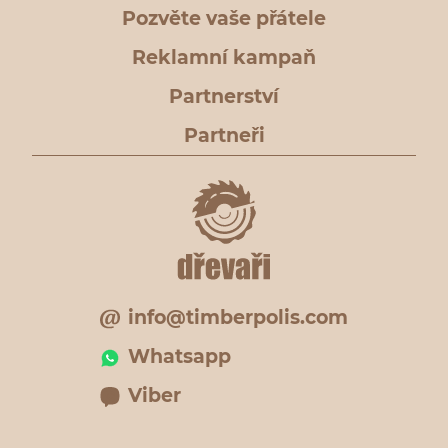
Pozvěte vaše přátele
Reklamní kampaň
Partnerství
Partneři
info@timberpolis.com
Whatsapp
Viber