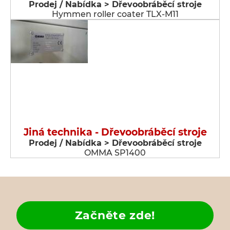
Prodej / Nabídka > Dřevoobráběcí stroje
Hymmen roller coater TLX-M11
Jiná technika - Dřevoobráběcí stroje
Prodej / Nabídka > Dřevoobráběcí stroje
OMMA SP1400
Začněte zde!