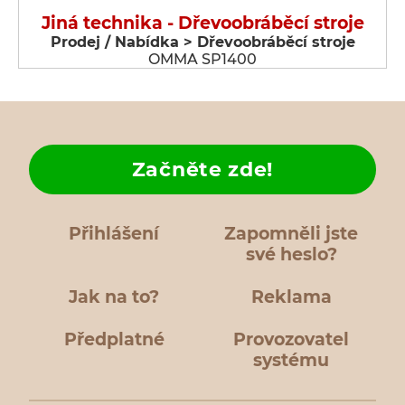
Jiná technika - Dřevoobráběcí stroje
Prodej / Nabídka > Dřevoobráběcí stroje
OMMA SP1400
Začněte zde!
Přihlášení
Zapomněli jste
své heslo?
Jak na to?
Reklama
Předplatné
Provozovatel
systému