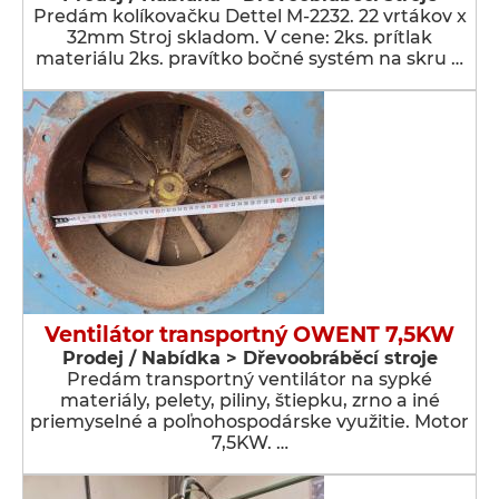
Predám kolíkovačku Dettel M-2232. 22 vrtákov x
32mm Stroj skladom. V cene: 2ks. prítlak
materiálu 2ks. pravítko bočné systém na skru …
Ventilátor transportný OWENT 7,5KW
Prodej / Nabídka > Dřevoobráběcí stroje
Predám transportný ventilátor na sypké
materiály, pelety, piliny, štiepku, zrno a iné
priemyselné a poľnohospodárske využitie. Motor
7,5KW. …