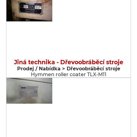
Jiná technika - Dřevoobráběcí stroje
Prodej / Nabídka > Dřevoobráběcí stroje
Hymmen roller coater TLX-M11