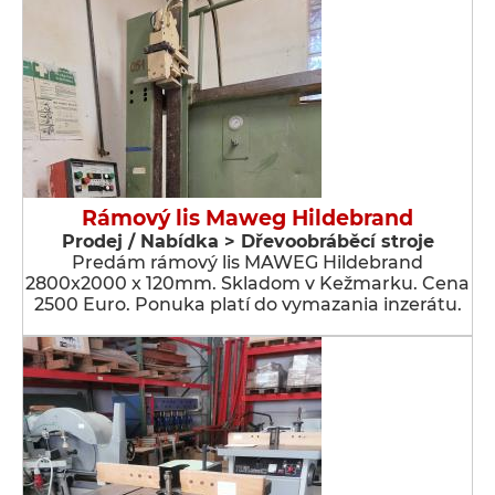
Rámový lis Maweg Hildebrand
Prodej / Nabídka > Dřevoobráběcí stroje
Predám rámový lis MAWEG Hildebrand
2800x2000 x 120mm. Skladom v Kežmarku. Cena
2500 Euro. Ponuka platí do vymazania inzerátu.