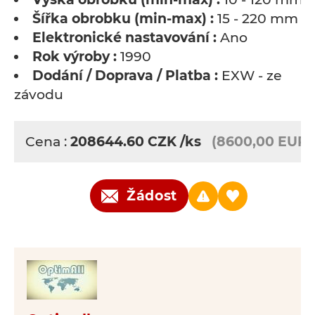
Šířka obrobku (min-max) :
15 - 220 mm
Elektronické nastavování :
Ano
Rok výroby :
1990
Dodání / Doprava / Platba :
EXW - ze
závodu
Cena :
208644.60
CZK
/ks
(8600,00 EUR)
Žádost