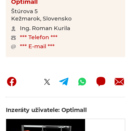
Optimall
Štúrova 5
Kežmarok, Slovensko
Ing. Roman Kurila
*** Telefon ***
*** E-mail ***
Inzeráty uživatele: Optimall