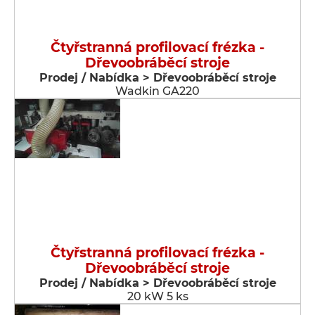
Čtyřstranná profilovací frézka -
Dřevoobráběcí stroje
Prodej / Nabídka > Dřevoobráběcí stroje
Wadkin GA220
Čtyřstranná profilovací frézka -
Dřevoobráběcí stroje
Prodej / Nabídka > Dřevoobráběcí stroje
20 kW 5 ks