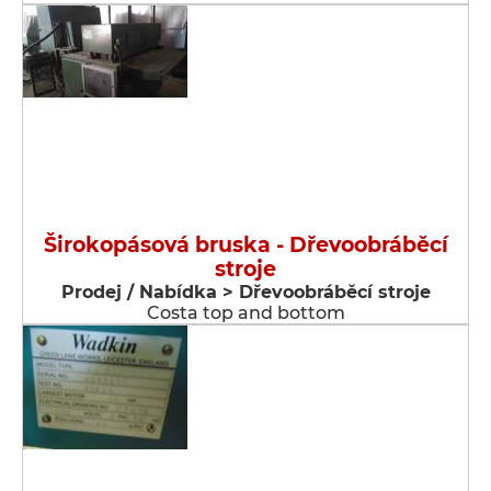
Širokopásová bruska - Dřevoobráběcí
stroje
Prodej / Nabídka > Dřevoobráběcí stroje
Costa top and bottom