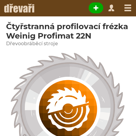
Čtyřstranná profilovací frézka
Weinig Profimat 22N
Dřevoobráběcí stroje