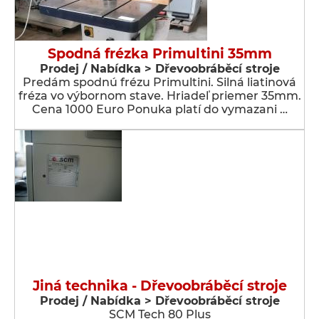
Spodná frézka Primultini 35mm
Prodej / Nabídka > Dřevoobráběcí stroje
Predám spodnú frézu Primultini. Silná liatinová
fréza vo výbornom stave. Hriadeľ priemer 35mm.
Cena 1000 Euro Ponuka platí do vymazani …
Jiná technika - Dřevoobráběcí stroje
Prodej / Nabídka > Dřevoobráběcí stroje
SCM Tech 80 Plus