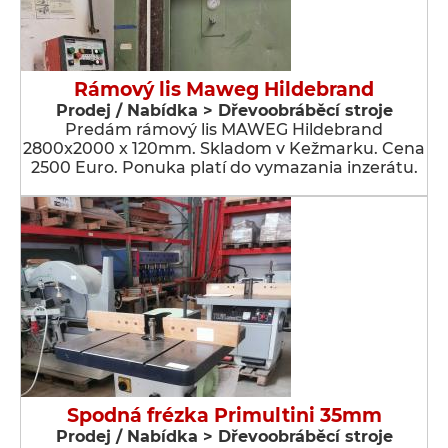
Rámový lis Maweg Hildebrand
Prodej / Nabídka > Dřevoobráběcí stroje
Predám rámový lis MAWEG Hildebrand
2800x2000 x 120mm. Skladom v Kežmarku. Cena
2500 Euro. Ponuka platí do vymazania inzerátu.
Spodná frézka Primultini 35mm
Prodej / Nabídka > Dřevoobráběcí stroje