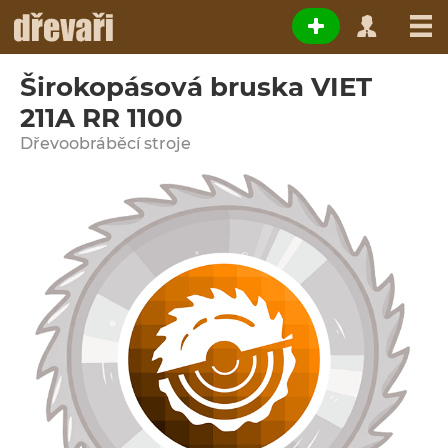
Širokopásová bruska VIET
211A RR 1100
Dřevoobráběcí stroje