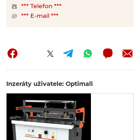
*** Telefon ***
*** E-mail ***
Inzeráty uživatele: Optimall