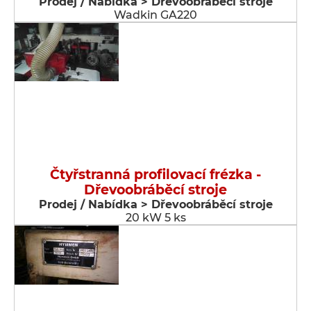
Prodej / Nabídka > Dřevoobráběcí stroje
Wadkin GA220
Čtyřstranná profilovací frézka -
Dřevoobráběcí stroje
Prodej / Nabídka > Dřevoobráběcí stroje
20 kW 5 ks