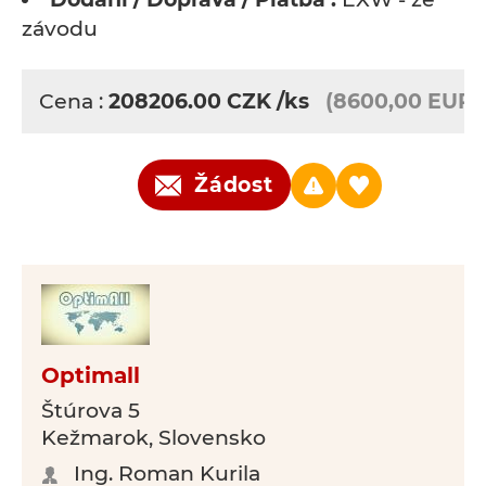
závodu
Cena :
208206.00
CZK
/ks
(8600,00 EUR)
Žádost
Optimall
Štúrova 5
Kežmarok, Slovensko
Ing. Roman Kurila