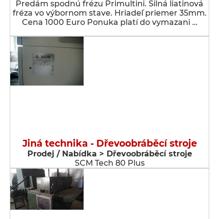
Predám spodnú frézu Primultini. Silná liatinová
fréza vo výbornom stave. Hriadeľ priemer 35mm.
Cena 1000 Euro Ponuka platí do vymazani …
Jiná technika - Dřevoobráběcí stroje
Prodej / Nabídka > Dřevoobráběcí stroje
SCM Tech 80 Plus