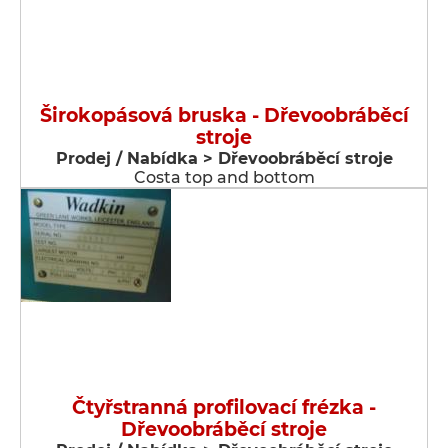
Širokopásová bruska - Dřevoobráběcí
stroje
Prodej / Nabídka > Dřevoobráběcí stroje
Costa top and bottom
Čtyřstranná profilovací frézka -
Dřevoobráběcí stroje