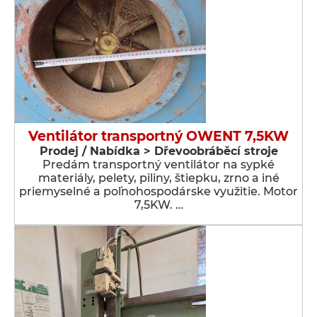
Ventilátor transportný OWENT 7,5KW
Prodej / Nabídka > Dřevoobráběcí stroje
Predám transportný ventilátor na sypké
materiály, pelety, piliny, štiepku, zrno a iné
priemyselné a poľnohospodárske využitie. Motor
7,5KW. …