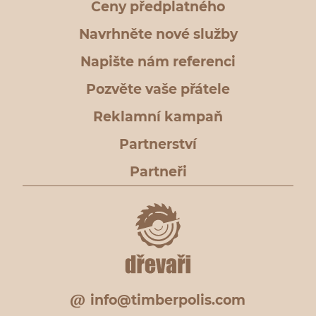
Ceny předplatného
Navrhněte nové služby
Napište nám referenci
Pozvěte vaše přátele
Reklamní kampaň
Partnerství
Partneři
info@timberpolis.com