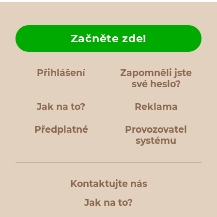
Začněte zde!
Přihlášení
Zapomněli jste
své heslo?
Jak na to?
Reklama
Předplatné
Provozovatel
systému
Kontaktujte nás
Jak na to?